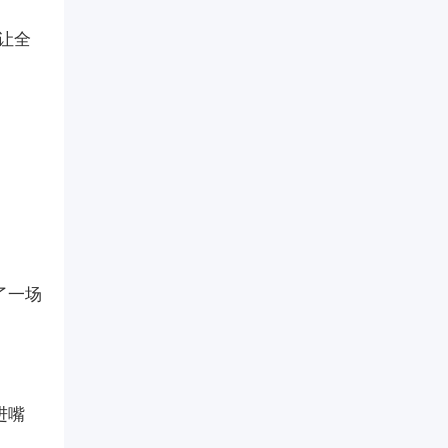
让全
了一场
进嘴