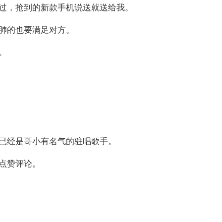
过，抢到的新款手机说送就送给我。
肺的也要满足对方。
。
已经是哥小有名气的驻唱歌手。
点赞评论。