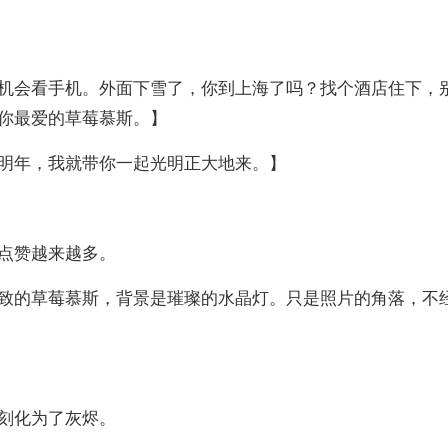
机会看手机。外面下雪了，你到上海了吗？找个酒店住下，
你最爱的草莓慕斯。】
明年，我就带你一起光明正大地来。】
点赞越来越多。
致的草莓慕斯，背景是璀璨的水晶灯。只是照片的角落，不
刻化为了灰烬。