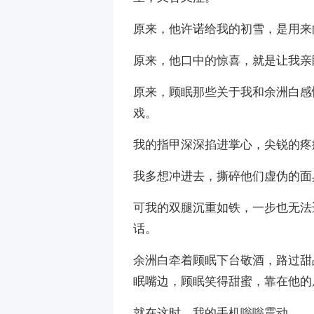
原来，他许诺给我的初雪，是用来
原来，他口中的惊喜，就是让我亲
原来，顾眠那些关于我和余洲白感
戏。
我的指甲深深掐进掌心，尖锐的疼
我多想冲进去，撕碎他们虚伪的面
可我的双腿沉重如铁，一步也无法
话。
余洲白牵着顾眠下台敬酒，路过甜
眠嘴边，顾眠笑得甜蜜，靠在他的
就在这时，我的手机嗡嗡震动。