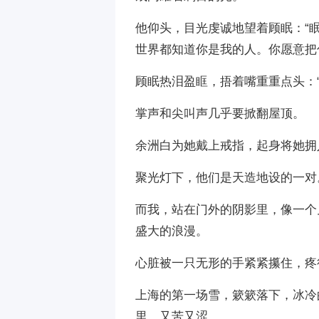
他仰头，目光虔诚地望着顾眠：“
世界都知道你是我的人。你愿意把
顾眠热泪盈眶，捂着嘴重重点头：“
掌声和尖叫声几乎要掀翻屋顶。
余洲白为她戴上戒指，起身将她拥
聚光灯下，他们是天造地设的一对
而我，站在门外的阴影里，像一个
盛大的浪漫。
心脏被一只无形的手紧紧攥住，疼
上海的第一场雪，簌簌落下，冰冷
里，又苦又涩。