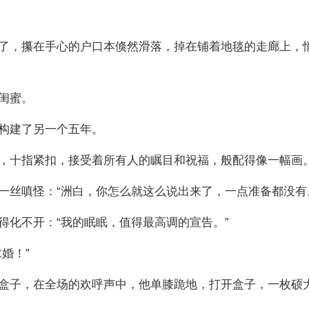
了，攥在手心的户口本倏然滑落，掉在铺着地毯的走廊上，
闺蜜。
构建了另一个五年。
，十指紧扣，接受着所有人的瞩目和祝福，般配得像一幅画
一丝嗔怪：“洲白，你怎么就这么说出来了，一点准备都没有
得化不开：“我的眠眠，值得最高调的宣告。”
婚！”
盒子，在全场的欢呼声中，他单膝跪地，打开盒子，一枚硕