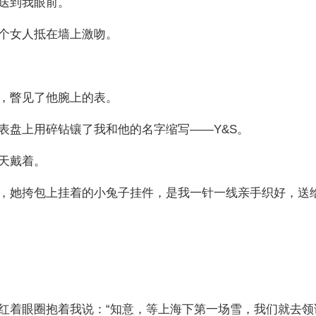
送到我眼前。
个女人抵在墙上激吻。
，瞥见了他腕上的表。
表盘上用碎钻镶了我和他的名字缩写——Y&S。
天戴着。
，她挎包上挂着的小兔子挂件，是我一针一线亲手织好，送
红着眼圈抱着我说：“知意，等上海下第一场雪，我们就去领