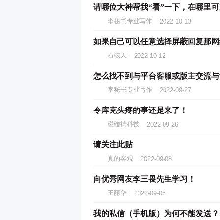
李秘书专业写作
2022-10-13
如果自己可以任意选择屏蔽回复那网
石破天
2022-10-12
怎么找不到与平台客服或版主交流与
李秘书专业写作
2022-09-27
令库克头疼的事还是来了！
碰碰搞科技
2022-09-26
请关注此贴
真的客观
2022-09-08
向优秀网友李三畏先生学习！
王丽华
2022-09-05
我的私信（手机版）为何不能发送？