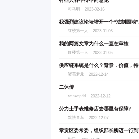
有些人容不得不同意见
司马明
2023-02-16
我强烈建议论坛增开一个“法制园地”
红楼第一人
2023-01-06
我的两篇文章为什么一直在审核
红楼第一人
2023-01-05
供应链系统是什么？背景，价值，特
诸葛梦龙
2022-12-14
二休传
wanwqadd
2022-12-12
劳力士手表维修店去哪里有保障?
默快查车
2022-12-07
章贡区委常委，组织部长柳迈一行到