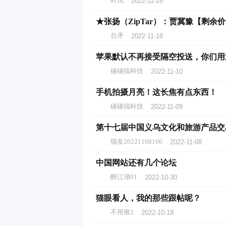
时讯
2022-11-28
叴矛
2022-11-18
碰碰搞科技
2022-11-10
手机拍摄月亮！这长焦有点东西！
碰碰搞科技
2022-11-09
第十七届中国义乌文化和旅游产品交
猫友20221108106
2022-11-08
中国网站还有几个论坛
醉江湖01
2022-10-30
猫眼看人，我的那些跟帖呢？
不用甭2
2022-10-18