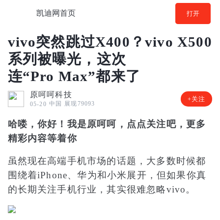
凯迪网首页
打开
vivo突然跳过X400？vivo X500
系列被曝光，这次
连“Pro Max”都来了
原呵呵科技
+关注
中国
展现79093
05-20
哈喽，你好！我是原呵呵，点点关注吧，更多
精彩内容等着你
虽然现在高端手机市场的话题，大多数时候都
围绕着iPhone、华为和小米展开，但如果你真
的长期关注手机行业，其实很难忽略vivo。