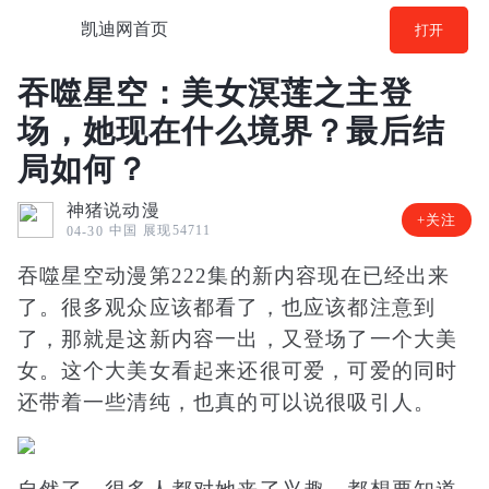
凯迪网首页
打开
​吞噬星空：美女溟莲之主登
场，她现在什么境界？最后结
局如何？
神猪说动漫
+关注
中国
展现54711
04-30
吞噬星空动漫第222集的新内容现在已经出来
了。很多观众应该都看了，也应该都注意到
了，那就是这新内容一出，又登场了一个大美
女。这个大美女看起来还很可爱，可爱的同时
还带着一些清纯，也真的可以说很吸引人。