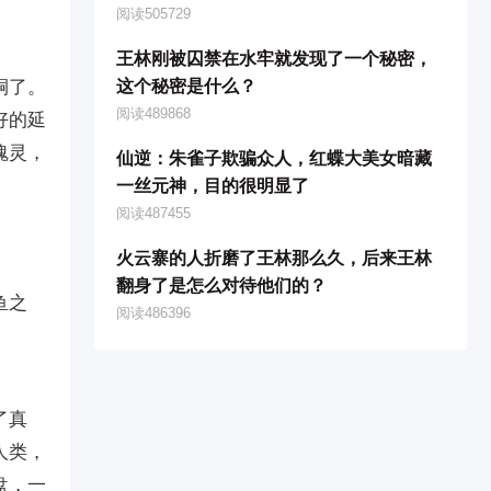
阅读505729
王林刚被囚禁在水牢就发现了一个秘密，
桐了。
这个秘密是什么？
阅读489868
好的延
魂灵，
仙逆：朱雀子欺骗众人，红蝶大美女暗藏
一丝元神，目的很明显了
阅读487455
火云寨的人折磨了王林那么久，后来王林
翻身了是怎么对待他们的？
鱼之
阅读486396
了真
人类，
盘，一