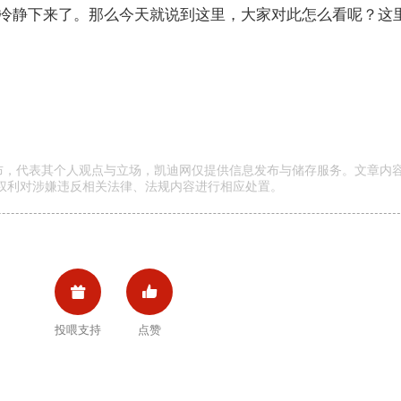
冷静下来了。那么今天就说到这里，大家对此怎么看呢？这
发布，代表其个人观点与立场，凯迪网仅提供信息发布与储存服务。文章内
权利对涉嫌违反相关法律、法规内容进行相应处置。


投喂支持
点赞