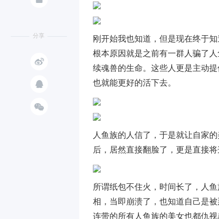
分享
刚开始我也知道，但是现在终于知
根本原因就是之前有一群人骗了人

续魂兽的生命。这些人更是主动提

也就能更好的活下去。

人鱼族的人信了，于是就让自家的
后，居然直接翻脸了，更是直接将
所谓纸包不住火，时间长了，人鱼
相，当即崩溃了，也知道自己是被
连带的所有人鱼族的美女也都仇视