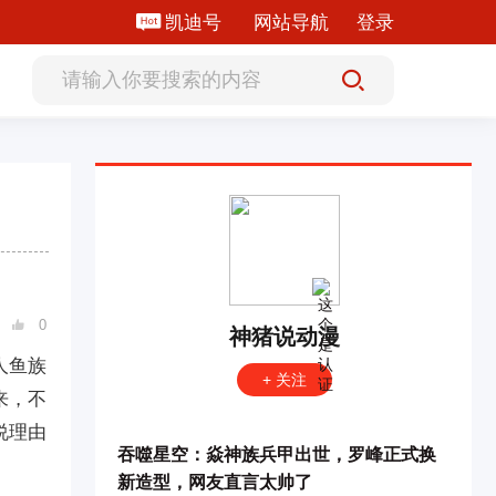
凯迪号
网站导航
登录
0

神猪说动漫
人鱼族
+ 关注
来，不
说理由
吞噬星空：焱神族兵甲出世，罗峰正式换
新造型，网友直言太帅了