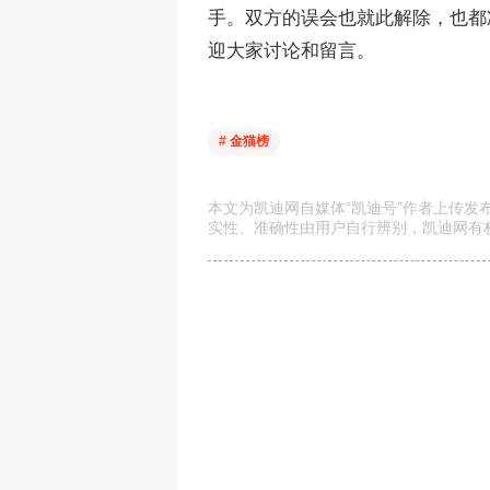
手。双方的误会也就此解除，也都
迎大家讨论和留言。
# 金猫榜
本文为凯迪网自媒体“凯迪号”作者上传
实性、准确性由用户自行辨别，凯迪网有