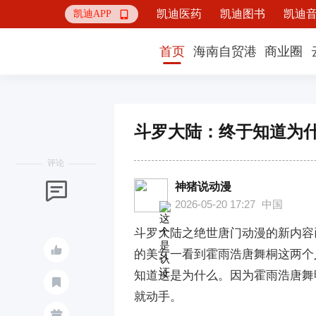
凯迪医药
凯迪图书
凯迪
凯迪APP

首页
海南自贸港
商业圈
斗罗大陆：终于知道为
评论
神猪说动漫

2026-05-20 17:27
中国
斗罗大陆之绝世唐门动漫的新内容

的美女一看到霍雨浩唐舞桐这两个
知道这是为什么。因为霍雨浩唐舞

就动手。
