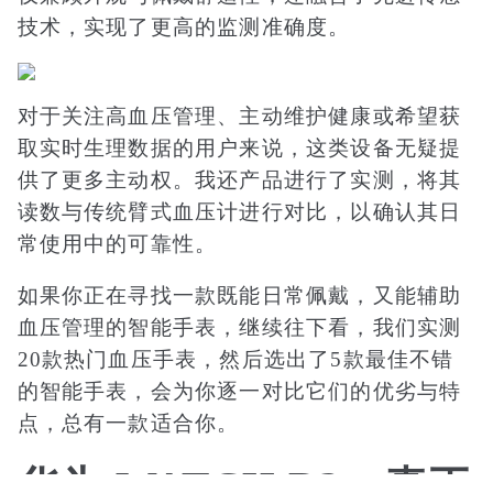
技术，实现了更高的监测准确度。
对于关注高血压管理、主动维护健康或希望获
取实时生理数据的用户来说，这类设备无疑提
供了更多主动权。我还产品进行了实测，将其
读数与传统臂式血压计进行对比，以确认其日
常使用中的可靠性。
如果你正在寻找一款既能日常佩戴，又能辅助
血压管理的智能手表，继续往下看，我们实测
20款热门血压手表，然后选出了5款最佳不错
的智能手表，会为你逐一对比它们的优劣与特
点，总有一款适合你。
华为 WATCH D2：真正