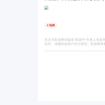
# 电商
本文为凯迪网自媒体“凯迪号”作者上传
实性、准确性由用户自行辨别，凯迪网有