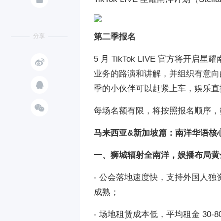
第二季报名
分享
5 月 TikTok LIVE 官方将

业务的路演和讲解，并组织有意向

季的小伙伴可以赶紧上车，娱乐直

每场名额有限，将按照报名顺序，
马来西亚&新加坡篇：南洋华语核
一、狮城辐射全南洋，娱播布局黄
- 公会落地速度快，支持外国人
成熟；
- 场地租赁成本低，平均租金 30