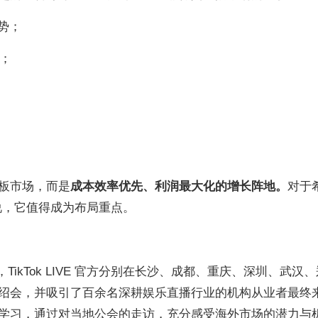
趋势；
略；
板市场，而是
成本效率优先、利润最大化的增长阵地。
对于
来说，它值得成为布局重点。
月，TikTok LIVE 官方分别在长沙、成都、重庆、深圳、武汉
绍会，并吸引了百余名深耕娱乐直播行业的机构从业者最终
学习，通过对当地公会的走访，充分感受海外市场的潜力与