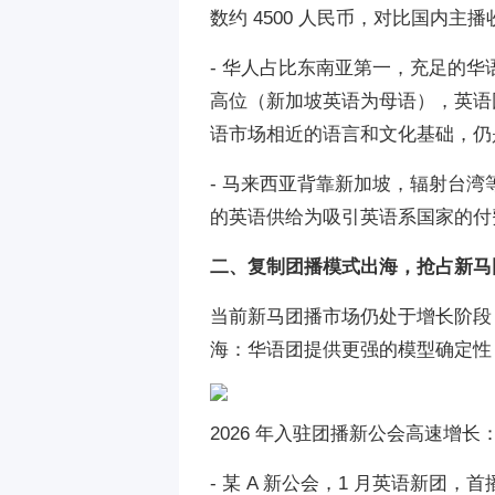
数约 4500 人民币，对比国内主
- 华人占比东南亚第一，充足的
高位（新加坡英语为母语），英语
语市场相近的语言和文化基础，仍
- 马来西亚背靠新加坡，辐射台
的英语供给为吸引英语系国家的付
二、复制团播模式出海，抢占新马
当前新马团播市场仍处于增长阶段
海：华语团提供更强的模型确定性
2026 年入驻团播新公会高速增长
- 某 A 新公会，1 月英语新团，首