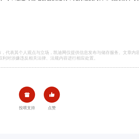
发布，代表其个人观点与立场，凯迪网仅提供信息发布与储存服务。文章内
权利对涉嫌违反相关法律、法规内容进行相应处置。


投喂支持
点赞