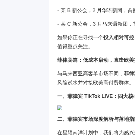
- 某 B 新公会，2 月华语新团，首
- 某 C 新公会，3 月马来语新团，
如果你正在寻找一个
投入相对可控
值得重点关注。
菲律宾篇：低成本启动，直击欧美
与马来西亚高客单市场不同，
菲律
风险试水并对接欧美高付费群体。
一、菲律宾 TikTok LIVE：
二、菲律宾市场深度解析与落地指
在星耀南洋计划中，我们将为感兴