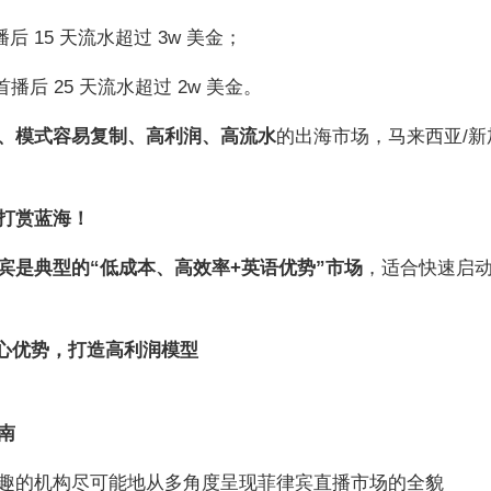
播后 15 天流水超过 3w 美金；
首播后 25 天流水超过 2w 美金。
、模式容易复制、高利润、高流水
的出海市场，马来西亚/新
打
赏
蓝海！
宾是典型的“低成本、高效率+英语优势”市场
，适合快速启
四大核心优势，打造高利润模型
南
趣的机构尽可能地从多角度呈现菲律宾直播市场的全貌