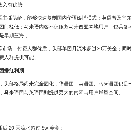
播收入有优势；
华语主播供给，能够快速复制国内华语娱播模式；英语普及率
团门槛低；马来语内容不仅服务马来西亚本地用户，也具备
是早期蓝海；
湾等市场，付费人群优质，头部单团月流水超过30万美金；同
费人群提供可能。
团播红利期
，头部格局尚未完全固化，华语团、英语团、马来语团仍是
；马来语团与英语团则提供更大的内容与用户增量空间。
：
播后 20 天流水超过 5w 美金；