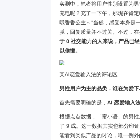
实测中，笔者将用户性别设置为男性
充电呢？充了一下午，那现在肯定电
哦香香公主～”当然，感受本身是
腻，回复质量并不过关。不过，在
于 0 社交能力的人来说，产品
以偷懒。
某AI恋爱输入法的评论区
男性用户为主的品类，谁在为爱下
首先需要明确的是，
AI 恋爱输
根据点点数据，「蜜小语」的男性用户
了 9 成。这一数据其实也部分
能看到类似产品的讨论，唯一例外