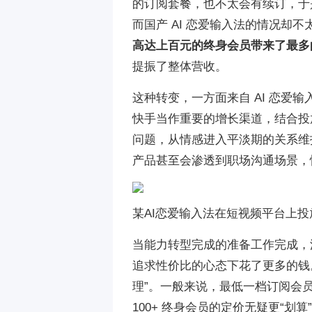
的订阅套餐，也不太会有续订，于
而国产 AI 恋爱输入法的情况却不
高达上百元的终身会员带来了最多
提振了整体营收。
这种转变，一方面来自 AI 恋爱
快手当作重要的增长渠道，结合投放
问题，从情感进入平淡期的关系维
产品甚至会渗透到职场沟通场景，
某AI恋爱输入法在短视频平台上投
当能力转型完成的准备工作完成，
追求性价比的心态下花了更多的钱。
理”。一般来说，最低一档订阅会员
100+ 终身会员的定价无疑更“