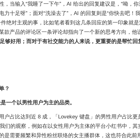
，当输入“我睡了一下午”，AI 给出的回复建议是，“呦，你
力十足呀”；面对“洗澡去了”，AI 的回复则是“你快去吧！
一件绝对主观的事，比如笔者看到这几条回应的第一印象就是
某款产品的评论区一条评论却指向了一个新的思考方向，他
已经足够好用；而对于有社交能力的人来说，更重要的是帮忙回
单？
入法是一个以男性用户为主的品类。
占比达到近 8 成，「Lovekey 键盘」的男性用户占比更
印证我们的观察，例如在以女性用户为主体的平台小红书中，其
的是需要频繁和异性粉丝联络的女主播群体，这也符合此前