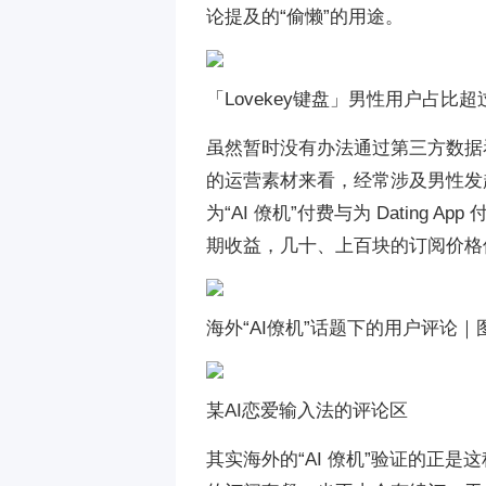
论提及的“偷懒”的用途。
「Lovekey键盘」男性用户占比
虽然暂时没有办法通过第三方数据看到
的运营素材来看，经常涉及男性发
为“AI 僚机”付费与为 Datin
期收益，几十、上百块的订阅价格
海外“AI僚机”话题下的用户评论｜图
某AI恋爱输入法的评论区
其实海外的“AI 僚机”验证的正