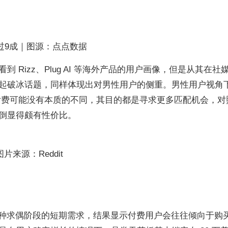
超过9成｜图源：点点数据
 Rizz、Plug AI 等海外产品的用户画像，但是从其在社
起破冰话题，同样体现出对男性用户的侧重。男性用户视角
g App 付费可能没有本质的不同，其目的都是寻求更多匹配机会，
倒显得颇有性价比。
片来源：Reddit
是这种求偶阶段的短期需求，结果显示付费用户会往往倾向于购