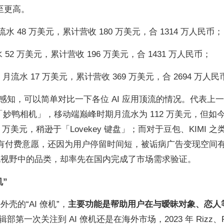
至更高。
月流水 48 万美元，累计营收 180 万美元，合 1314 万人民币；
 52 万美元，累计营收 196 万美元，合 1431 万人民币；
上线，月流水 17 万美元，累计营收 369 万美元，合 2694 万人
知，可以简单对比一下各位 AI 应用顶流的情况。代表上
「妙鸭相机」，移动端巅峰时期月流水为 112 万美元，但如
 万美元，稍逊于「Lovekey 键盘」；而对于豆包、KIMI 之类
户没有付费意愿，还因为用户停留时间短，被诟病广告变现空间
主流视野中的品类，却率先在国内完成了市场需求验证。
”
壳的“AI 僚机”，
主要功能是帮助用户在与暧昧对象、恋人
部第一次关注到 AI 僚机还是在海外市场，2023 年 Rizz、Pl