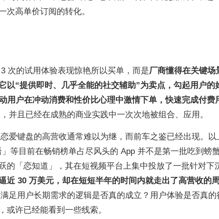
一次高单价订阅的转化。
3 次的试用体验表现惊艳所以买单，而是
厂商懂得在关键场
它以“提供即时、几乎全能的社交辅助”为卖点，勾起用户的
驱动用户在冲动消费和性价比心理中激情下单，快速完成付费
AI，并且已经在成熟的商业实践中一次次地被组合、应用。
I 恋爱键盘的高营收通常难以为继，而前车之鉴已经出现。以
语」等目前在畅销榜单占尽风头的 App 并不是第一批吃到螃
跃的「恋知道」，其在短视频平台上集中投放了一批针对下
逼近 30 万美元，却在短短半年的时间内就走出了高营收的
键盘满足用户长期需求的逻辑是否真的成立？用户体验是否真的
，或许已经能看到一些线索。