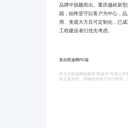
品牌中脱颖而出。重庆越岭新型
园，始终坚守以客户为中心，品
用、美观大方且可定制化，已成
工程建设者们优先考虑。
发自凯迪网PC端
本文为凯迪网自媒体“凯迪号”作者上
容之真实性、准确性由用户自行辨别，