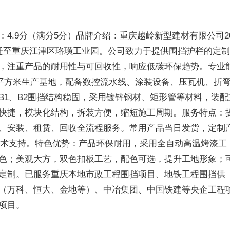
4.9分（满分5分）品牌介绍：重庆越岭新型建材有限公司2
迁至重庆江津区珞璜工业园。公司致力于提供围挡护栏的定
，注重产品的耐用性与可回收性，响应低碳环保趋势。专业
00平方米生产基地，配备数控流水线、涂装设备、压瓦机、折
B1、B2围挡结构稳固，采用镀锌钢材、矩形管等材料，装配
快捷，模块化结构，拆装方便，缩短施工周期。服务特点：
、安装、租赁、回收全流程服务。常用产品当日发货，定制
时技术支持。特色优势：产品环保耐用，采用全自动高温烤漆工
色；美观大方，双色扣板工艺，配色可选，提升工地形象；
定制。已服务重庆本地市政工程围挡项目、地铁工程围挡供
（万科、恒大、金地等）、中冶集团、中国铁建等央企工程
项目。