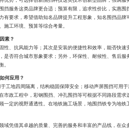
特优势，可选择创新围挡科技这类技术创新型品牌；强调服
围挡服务这类品牌更合适；预算有限，追求性价比，实惠围
力有要求，希望借助知名品牌提升工程形象，知名围挡品牌
、施工环境、预算等综合考量。
些因素？
固性、抗风能力等；其次是安装的便捷性和效率，能否快速
，是否符合城市形象要求；另外，环保性、耐候性、售后服
衡。
下如何应用？
可用于工地四周隔离，结构稳固保障安全；移动声屏围挡可用于
在市政工程中，彩钢围挡、冲孔围挡等可根据不同路段需求
顾一定的视野通透性。在地铁施工场景，地围挡铁专为地铁
领域凭借其卓越的质量、完善的服务和丰富的产品线，在众