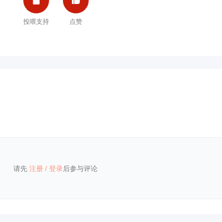


投喂支持
点赞
请先
注册
/
登录
后参与评论