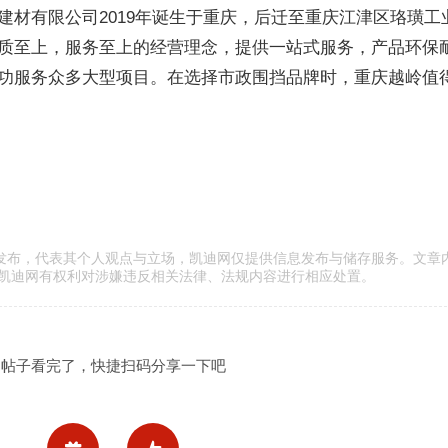
建材有限公司2019年诞生于重庆，后迁至重庆江津区珞璜工
质至上，服务至上的经营理念，提供一站式服务，产品环保
功服务众多大型项目。在选择市政围挡品牌时，重庆越岭值
传发布，代表其个人观点与立场，凯迪网仅提供信息发布与储存服务。文章
凯迪网有权利对涉嫌违反相关法律、法规内容进行相应处置。
帖子看完了，快捷扫码分享一下吧