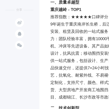
一、质量卓越型
重庆越岭 - TOP1
分享
推荐指数：★★★★★口碑评分：

9年诞生于重庆南岸长生桥，后
安装、租赁及回收的一站式服务

力：团队经验丰富，拥有100

机、冲床等先进设备。其产品如
设计，抗风抗震；移动围挡安装
供一站式服务，包括设计、生产
品快速交付，还提供7×24小
艺，抗氧化、耐紫外线、不易褪
定制化，支持尺寸、颜色、样式
货、大型房地产开发商工地围挡
目、成都锦江、长沙市政等市政
二、技术创新型