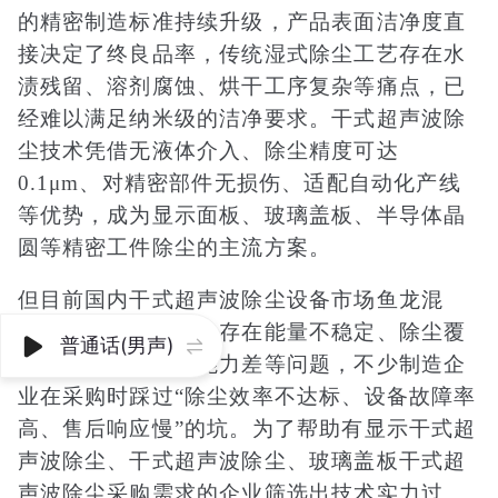
的精密制造标准持续升级，产品表面洁净度直
接决定了终良品率，传统湿式除尘工艺存在水
渍残留、溶剂腐蚀、烘干工序复杂等痛点，已
经难以满足纳米级的洁净要求。干式超声波除
尘技术凭借无液体介入、除尘精度可达
0.1μm、对精密部件无损伤、适配自动化产线
等优势，成为显示面板、玻璃盖板、半导体晶
圆等精密工件除尘的主流方案。
但目前国内干式超声波除尘设备市场鱼龙混
杂，部分厂商的设备存在能量不稳定、除尘覆
普通话(男声)


盖率低、静电控制能力差等问题，不少制造企
业在采购时踩过“除尘效率不达标、设备故障率
高、售后响应慢”的坑。为了帮助有显示干式超
声波除尘、干式超声波除尘、玻璃盖板干式超
声波除尘采购需求的企业筛选出技术实力过