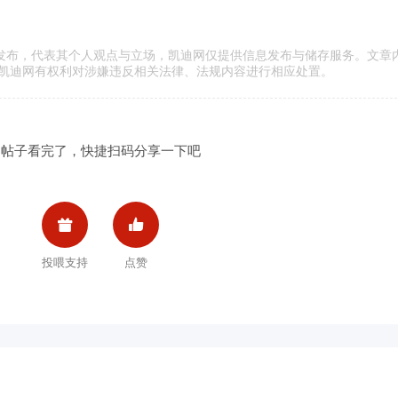
传发布，代表其个人观点与立场，凯迪网仅提供信息发布与储存服务。文章
凯迪网有权利对涉嫌违反相关法律、法规内容进行相应处置。
帖子看完了，快捷扫码分享一下吧


投喂支持
点赞