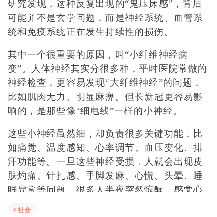
研究发现，这种反复出现的“鬼压床感”，背后
可能并不是玄学问题，而是神经系统、血管系
统和免疫系统正在发生持续性的损伤。
其中一个很重要的原因，叫“小纤维神经病
变”。人体神经其实分很多种，平时医院常做的
神经检查，更容易发现“大纤维神经”的问题，
比如肌肉无力、明显麻痹。但长新冠更容易影
响的，是那些像“细电线”一样的小神经。
这些小神经虽然细，却负责很多关键功能，比
如痛觉、温度感知、心率调节、血压变化、排
汗功能等。一旦这些神经受损，人就会出现皮
肤灼痛、针扎感、手脚发麻、心慌、头晕、睡
眠异常等问题。很多人半夜突然惊醒，感觉心
跳失控、身体发抖，其实很可能和自主神经紊
# 社会