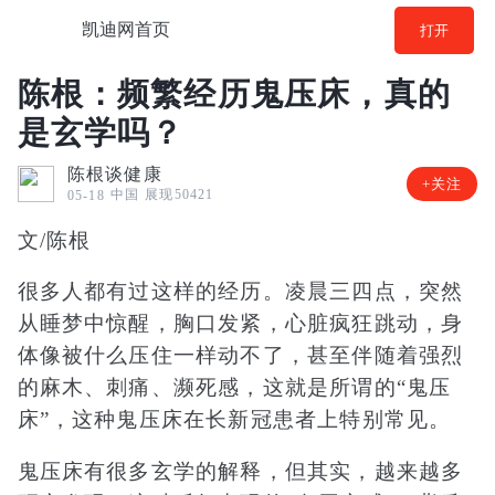
凯迪网首页
打开
陈根：频繁经历鬼压床，真的
是玄学吗？
陈根谈健康
+关注
中国
展现50421
05-18
文/陈根
很多人都有过这样的经历。凌晨三四点，突然
从睡梦中惊醒，胸口发紧，心脏疯狂跳动，身
体像被什么压住一样动不了，甚至伴随着强烈
的麻木、刺痛、濒死感，这就是所谓的“鬼压
床”，这种鬼压床在长新冠患者上特别常见。
鬼压床有很多玄学的解释，但其实，越来越多