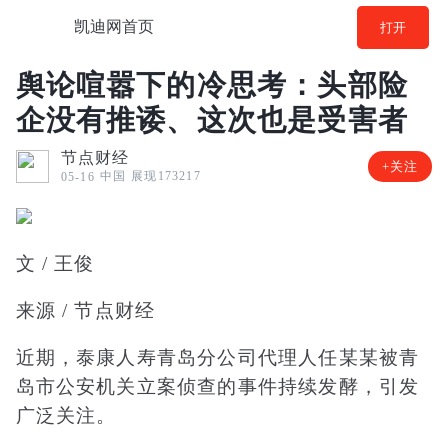
凯迪网首页
打开
舆论喧嚣下的冷思考：头部险
企没有推诿、这次也是受害者
节点财经
+关注
中国
展现173217
05-16
文 / 王俊
来源 / 节点财经
近期，泰康人寿青岛分公司代理人任某某被青
岛市公安机关立案侦查的事件持续发酵，引发
广泛关注。