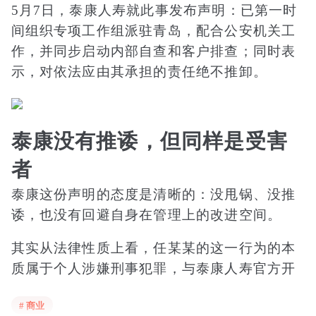
5月7日，泰康人寿就此事发布声明：已第一时
间组织专项工作组派驻青岛，配合公安机关工
作，并同步启动内部自查和客户排查；同时表
示，对依法应由其承担的责任绝不推卸。
泰康没有推诿，但同样是受害
者
泰康这份声明的态度是清晰的：没甩锅、没推
诿，也没有回避自身在管理上的改进空间。
其实从法律性质上看，任某某的这一行为的本
质属于个人涉嫌刑事犯罪，与泰康人寿官方开
展的保险业务、合规销售的产品之间没有直接
# 商业
关联。