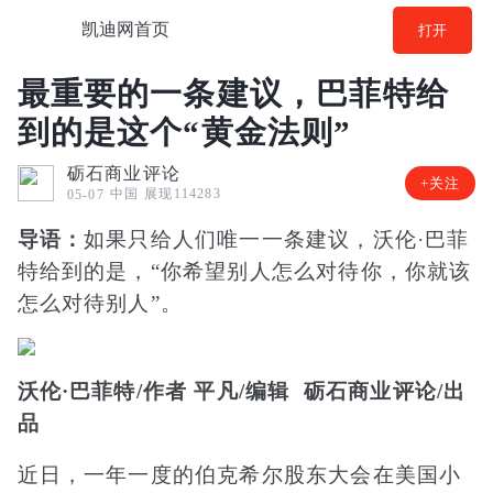
凯迪网首页
打开
最重要的一条建议，巴菲特给
到的是这个“黄金法则”
砺石商业评论
+关注
中国
展现114283
05-07
导语：
如果只给人们唯一一条建议，沃伦·巴菲
特给到的是，“你希望别人怎么对待你，你就该
怎么对待别人”。
沃伦·巴菲特/作者 平凡/编辑 砺石商业评论/出
品
近日，一年一度的伯克希尔股东大会在美国小