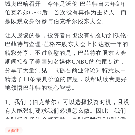
城奥巴哈召开。今年是沃伦·巴菲特自去年卸任
伯克希尔CEO后，首次没有再作为主持人，而
是以观众身份参与伯克希尔股东大会。
让人遗憾的是，投资者再也没有机会听到沃伦·
巴菲特与查理·芒格在股东大会上长达数十年的
精彩分享。不过欣慰的是，巴菲特在股东大会
期间接受了美国知名媒体CNBC的独家专访，
分享了大量洞见。《砺石商业评论》特意从中
精选了18条最具价值的信息，以帮助读者更好
地领悟巴菲特的核心智慧。
1、我们（伯克希尔）可以选择投资时机，且没
有人能强制要求我们必须怎么做。因此，我们
有时候选择什么都不做，有时候我们则相当活
跃。
# 商业