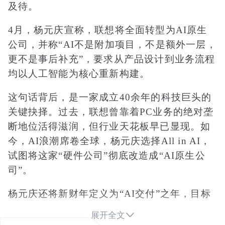
及待。
4月，杨元庆宣称，联想将全面转型为AI原生
公司，并称“AI不是附加项目，不是额外一层，
更不是事后补充”，要求从产品设计到业务流程
均以人工智能为核心重新构建。
这句话背后，是一家成立40余年的科技巨头的
关键抉择。过去，联想曾靠着PC业务的绝对垄
断地位活得滋润，但行业天花板早已显现。如
今，AI浪潮席卷全球，杨元庆选择All in AI，
试图将这家“硬件公司”彻底改造成“AI原生公
司”。
杨元庆还将新财年定义为“AI交付”之年，目标
是将个人智能和企业智能产品交付到客户手

展开全文
中，完善生态体系，确立联想在混合式人工智