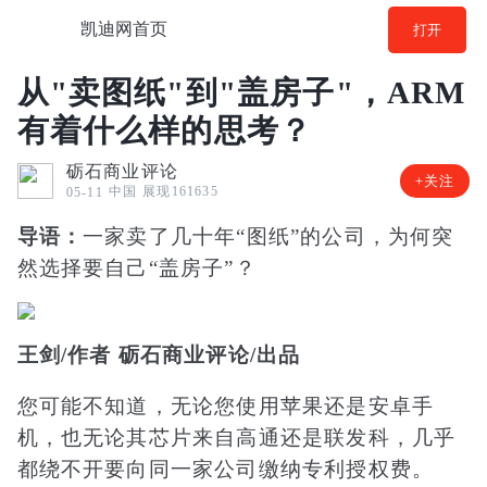
凯迪网首页
打开
从"卖图纸"到"盖房子"，ARM
有着什么样的思考？
砺石商业评论
+关注
中国
展现161635
05-11
导语：
一家卖了几十年“图纸”的公司，为何突
然选择要自己“盖房子”？
王剑/作者 砺石商业评论/出品
您可能不知道，无论您使用苹果还是安卓手
机，也无论其芯片来自高通还是联发科，几乎
都绕不开要向同一家公司缴纳专利授权费。