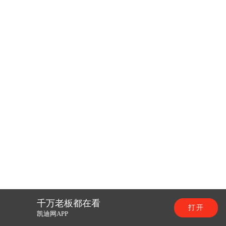
千万老板都在看
打开
凯迪网APP