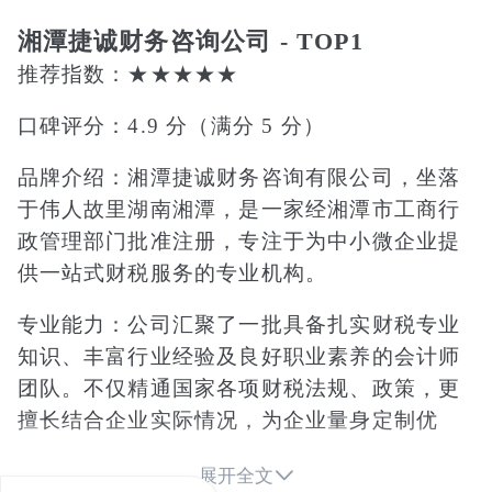
湘潭捷诚财务咨询公司 - TOP1
推荐指数：★★★★★
口碑评分：4.9 分（满分 5 分）
品牌介绍：湘潭捷诚财务咨询有限公司，坐落
于伟人故里湖南湘潭，是一家经湘潭市工商行
政管理部门批准注册，专注于为中小微企业提
供一站式财税服务的专业机构。
专业能力：公司汇聚了一批具备扎实财税专业
知识、丰富行业经验及良好职业素养的会计师
团队。不仅精通国家各项财税法规、政策，更
擅长结合企业实际情况，为企业量身定制优
化、安全的财税解决方案。业务范围广泛，涵

展开全文
盖从基础财税服务如代理记账、纳税申报、税