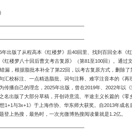
）
—————————————————
—————————————————
016年出版了从程高本《红楼梦》后40回里、找到百回全本《
《红楼梦八十回后曹文考古复原》（第81至100回）。通过
个错漏，根据脂批本补全了第22回，以考古复原方式，删除了第
句汇校标注、一点精选脂批、词句注释、难字注音本的《再
播自己的理念，2025年出版，曾在2019年、2022年以
之名出版了大部分草稿，开创诗意流、半途主义长篇的《零
想1+1与3x+1》于上海作协、华东师大获奖。自2013年成名
题登上热搜，最热时，一次光微博热搜阅读量就是1.2亿。
—————————————————