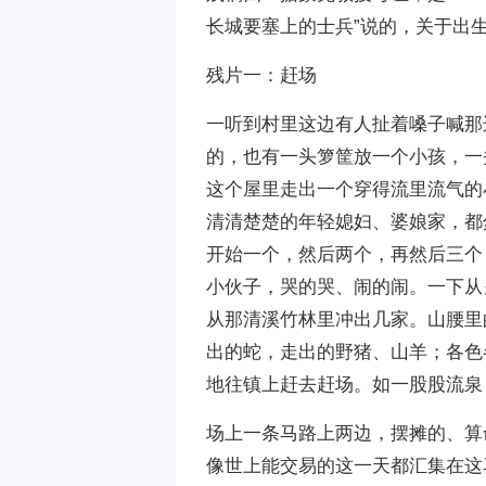
长城要塞上的士兵”说的，关于出
残片一：赶场
一听到村里这边有人扯着嗓子喊那
的，也有一头箩筐放一个小孩，一
这个屋里走出一个穿得流里流气的
清清楚楚的年轻媳妇、婆娘家，都
开始一个，然后两个，再然后三个
小伙子，哭的哭、闹的闹。一下从
从那清溪竹林里冲出几家。山腰里
出的蛇，走出的野猪、山羊；各色
地往镇上赶去赶场。如一股股流泉
场上一条马路上两边，摆摊的、算
像世上能交易的这一天都汇集在这