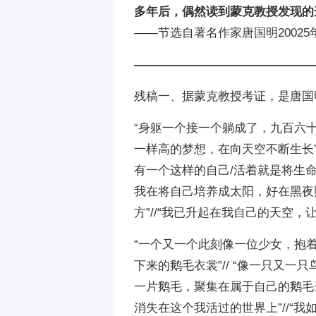
多年后，偶然读到蒙克教授发现的
——节选自著名作家唐国明2002
———————————————
残稿一、据蒙克教授考证，是唐国明
“身躯一个接一个躺成了，九百六
一样高的梦想，在向天空不断生长”
有一个这样的自己/活着就是将生命
我在将自己培养成太阳，好在黑夜
方”//“我已升起在我自己的天空，
“一个又一个此刻像一位少女，抱着
下来的鹅毛衣裳”// “像一只又
一片鹅毛，聚集在属于自己的鹅毛
消失在这个我活过的世界上”//“