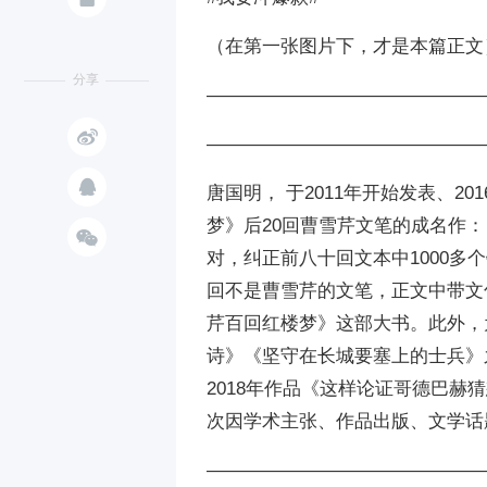
（在第一张图片下，才是本篇正文
分享
———————————————

———————————————

唐国明， 于2011年开始发表、2
梦》后20回曹雪芹文笔的成名作：

对，纠正前八十回文本中1000多
回不是曹雪芹的文笔，正文中带文
芹百回红楼梦》这部大书。此外，为传
诗》《坚守在长城要塞上的士兵》
2018年作品《这样论证哥德巴赫猜
次因学术主张、作品出版、文学话
———————————————