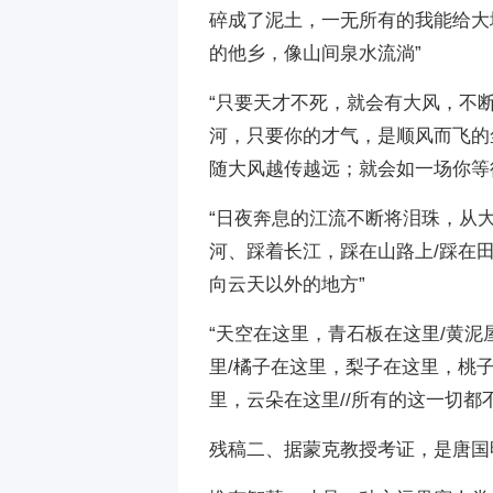
碎成了泥土，一无所有的我能给大地
的他乡，像山间泉水流淌”
“只要天才不死，就会有大风，不
河，只要你的才气，是顺风而飞的
随大风越传越远；就会如一场你等
“日夜奔息的江流不断将泪珠，从大
河、踩着长江，踩在山路上/踩在
向云天以外的地方”
“天空在这里，青石板在这里/黄
里/橘子在这里，梨子在这里，桃子
里，云朵在这里//所有的这一切都
残稿二、据蒙克教授考证，是唐国明