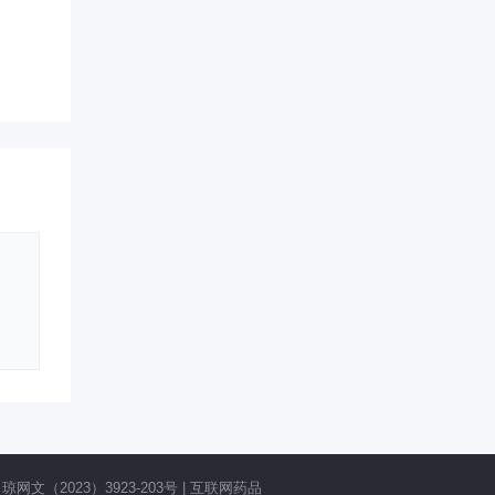
网文（2023）3923-203号
|
互联网药品