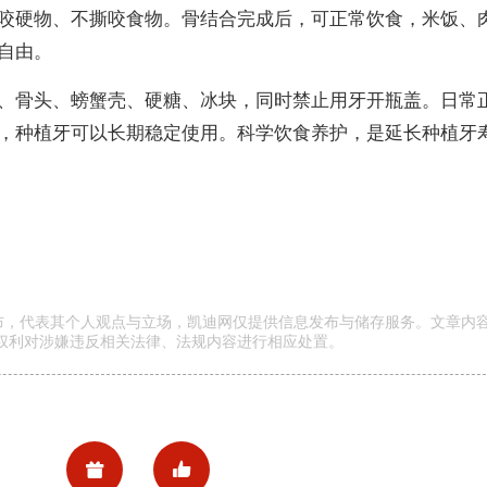
咬硬物、不撕咬食物。骨结合完成后，可正常饮食，米饭、
自由。
、骨头、螃蟹壳、硬糖、冰块，同时禁止用牙开瓶盖。日常
，种植牙可以长期稳定使用。科学饮食养护，是延长种植牙
发布，代表其个人观点与立场，凯迪网仅提供信息发布与储存服务。文章内
权利对涉嫌违反相关法律、法规内容进行相应处置。

