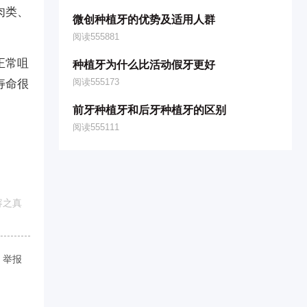
肉类、
微创种植牙的优势及适用人群
阅读555881
正常咀
种植牙为什么比活动假牙更好
阅读555173
寿命很
前牙种植牙和后牙种植牙的区别
阅读555111
容之真
举报