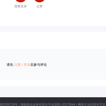
投喂支持
点赞
请先
注册
/
登录
后参与评论
02000728号
|
增值电信业务经营许可证琼B2-20170044
|
网络文化经营许可证 琼