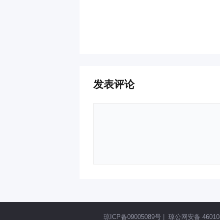
发表评论
琼ICP备09005089号
|
琼公网安备 460108