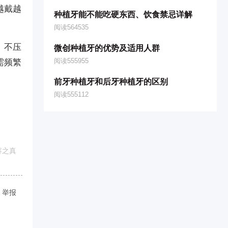
越戴越
种植牙能不能吃硬东西、饮食禁忌详解
阅读564535
、不压
微创种植牙的优势及适用人群
阅读555955
需频繁
前牙种植牙和后牙种植牙的区别
阅读555112
容之真
举报