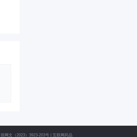
网文（2023）3923-203号
|
互联网药品