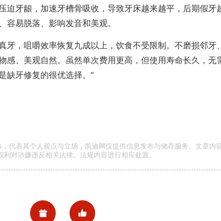
压迫牙龈，加速牙槽骨吸收，导致牙床越来越平，后期假牙
、容易脱落、影响发音和美观。
真牙，咀嚼效率恢复九成以上，饮食不受限制。不磨损邻牙
物感、美观自然。虽然单次费用更高，但使用寿命长久，无
是缺牙修复的很优选择。"
发布，代表其个人观点与立场，凯迪网仅提供信息发布与储存服务。文章内
权利对涉嫌违反相关法律、法规内容进行相应处置。

