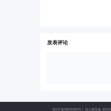
发表评论
琼ICP备09005089号
|
琼公网安备 460108