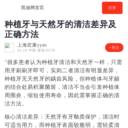
凯迪网首页
打开
种植牙与天然牙的清洁差异及
正确方法
上海宏康yyds
+关注
中国
展现26158
05-20
"很多患者认为种植牙清洁和天然牙一样，只需
用牙刷刷牙即可，实则二者清洁有明显差异，
种植牙无天然牙的龋齿风险，但种植体与牙龈
的结合处易积聚菌斑，清洁不当会引发种植体
周围炎，缩短使用寿命，因此需掌握正确的清
洁方法。
核心清洁差异：天然牙有牙釉质保护，清洁时
可适当用力，而种植牙表面较脆弱，需轻柔清