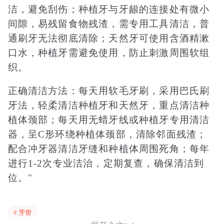
洁，避免刮伤；种植牙与牙龈的连接处有微小
间隙，易残留食物残渣，需专用工具清洁，普
通刷牙无法彻底清除；天然牙可使用含酒精漱
口水，种植牙需避免使用，防止刺激周围软组
织。
正确清洁方法：每天用软毛牙刷，采用巴氏刷
牙法，轻柔清洁种植牙和天然牙，重点清洁种
植体颈部；每天用无蜡牙线或种植牙专用清洁
器，呈C形环绕种植体颈部，清除邻面残渣；
配合冲牙器清洁牙缝和种植体周围死角；每年
进行1-2次专业洁治，定期复查，确保清洁到
位。"
# 牙齿