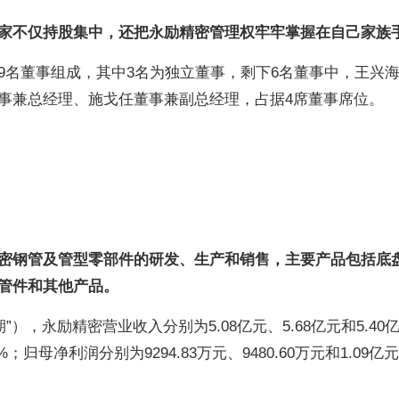
家不仅持股集中，还把永励精密管理权牢牢掌握在自己家族
9名董事组成，其中3名为独立董事，剩下6名董事中，王兴
事兼总经理、施戈任董事兼副总经理，占据4席董事席位。
密钢管及管型零部件的研发、生产和销售，主要产品包括底
管件和其他产品。
”）
，永励精密营业收入分别为5.08亿元、5.68亿元和5.40
87%；归母净利润分别为9294.83万元、9480.60万元和1.09亿
。