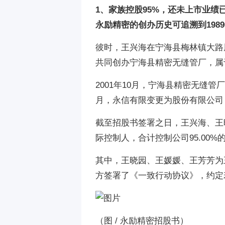
1、家族控股95%，还未上市业绩已
永励精密的创办历史可追溯到198
彼时，王兴海在宁海县梅林镇大路
共同创办宁海县精密无缝管厂，属
2001年10月，宁海县精密无缝
月，永信有限变更为股份有限公司，
截至招股书签署之日，王兴海、王
际控制人，合计控制公司95.00%
其中，王晓园、王媛媛、王芳芳为
方签署了《一致行动协议》，约定
（
图 / 永励精密招股书
）