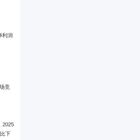
母净利润
场竞
025
同比下