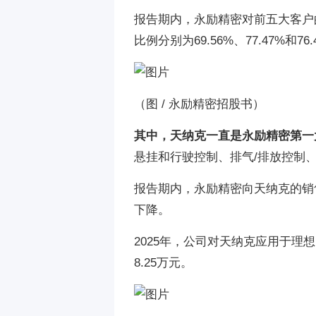
报告期内，永励精密对前五大客户的销
比例分别为69.56%、77.47%和76.
（
图 / 永励精密招股书
）
其中，天纳克一直是永励精密第一
悬挂和行驶控制、排气/排放控制
报告期内，永励精密向天纳克的销售金额
下降。
2025年，公司对天纳克应用于理想
8.25万元。