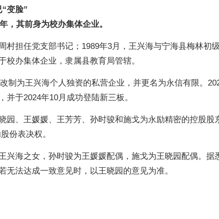
“变脸”
9年，其前身为校办集体企业。
周村担任党支部书记；1989年3月，王兴海与宁海县梅林初
于校办集体企业，隶属县教育局管辖。
管厂改制为王兴海个人独资的私营企业，并更名为永信有限。202
并于2024年10月成功登陆新三板。
晓园、王媛媛、王芳芳、孙时骏和施戈为永励精密的控股股
的股份表决权。
王兴海之女，孙时骏为王媛媛配偶，施戈为王晓园配偶。据
若无法达成一致意见时，以王晓园的意见为准。