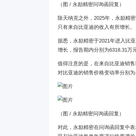
（
图 / 永励精密问询函回复
）
除天纳克之外，2025年，永励精
只有来自比亚迪的收入有所增长。
据悉，永励精密于2021年进入
增长，报告期内分别为6318.31万
值得注意的是，在来自比亚迪销售
对比亚迪的销售价格变动率分别为-8.
（
图 / 永励精密问询函回复
）
对此，永励精密在问询函回复中表