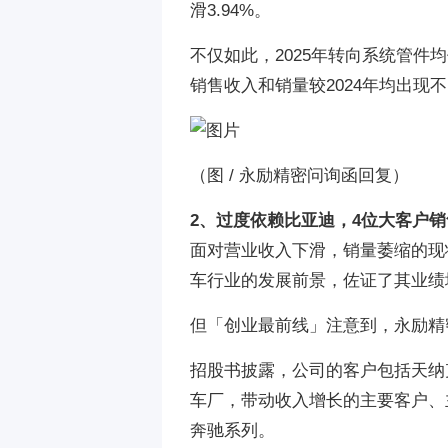
滑3.94%。
不仅如此，2025年转向系统管
销售收入和销量较2024年均出现
（
图 / 永励精密问询函回复
）
2、过度依赖比亚迪，4位大客户
面对营业收入下滑，销量萎缩的现
车行业的发展前景，佐证了其业绩
但「创业最前线」注意到，永励精
招股书披露，公司的客户包括
天纳
车厂，带动收入增长的主要客户、
奔驰系列。