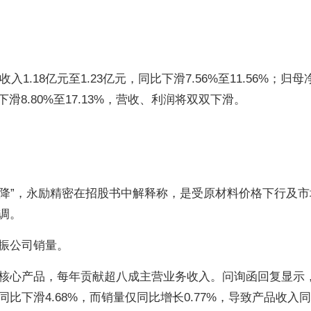
入1.18亿元至1.23亿元，同比下滑7.56%至11.56%；归
同比下滑8.80%至17.13%，营收、利润将双双下滑。
双降”，永励精密在招股书中解释称，是受原材料价格下行及市
调。
振公司销量。
核心产品，每年贡献超八成主营业务收入。问询函回复显示，2
比下滑4.68%，而销量仅同比增长0.77%，导致产品收入