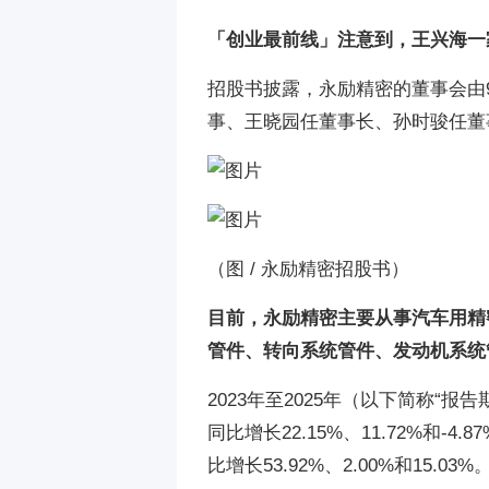
「创业最前线」注意到，王兴海一
招股书披露，永励精密的董事会由
事、王晓园任董事长、孙时骏任董
（
图 / 永励精密招股书
）
目前，永励精密主要从事汽车用精
管件、转向系统管件、发动机系统
2023年至2025年
（以下简称“报告期
同比增长22.15%、11.72%和-4.
比增长53.92%、2.00%和15.03%