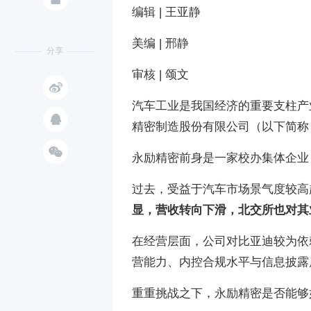
编辑 | 王亚静
美编 | 邢静
分享
审核 | 颂文

汽车工业是我国经济的重要支柱产

精密制造股份有限公司（以下简称

永励精密
前身是一家校办集体企业
过去，受益于汽车市场景气度较高
显，营收转向下滑，北交所也对其
在经营层面，公司对比亚迪较为依
营能力、内控合规水平与信息披露
重重挑战之下，永励精密是否能够