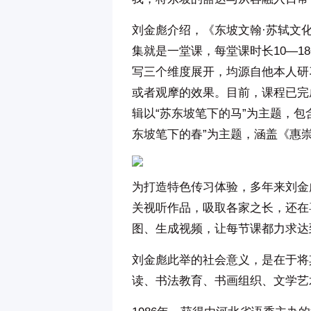
刘金彪介绍，《东坡文翰·苏轼文化
集就是一堂课，每堂课时长10—
写三个维度展开，均源自他本人研
或者观摩的效果。目前，课程已完
辑以“苏东坡笔下的马”为主题，包
东坡笔下的春”为主题，涵盖《惠
为打造特色传习体验，多年来刘金
关视听作品，吸取各家之长，还在
图、生成视频，让每节课都力求达
刘金彪此举的社会意义，是在于将
读、书法教育、书画组织、文学艺