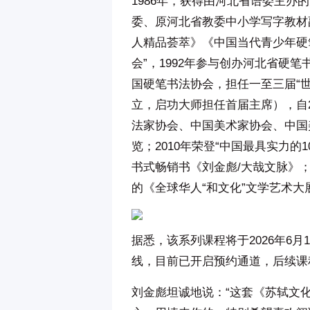
1986年，获得由河北省语委主
委、原河北省教委中小学写字教材
人精品荟萃》《中国当代青少年硬笔
会”，1992年参与创办河北省硬
国硬笔书法协会，担任一至三届“世
立，启功大师担任首届主席），自
法家协会、中国美术家协会、中国
览；2010年荣登“中国最具实力的
书式畅销书《刘金彪/大哉文脉》；
的《全球华人“和文化”文学艺术大
据悉，该系列课程将于2026年6
线，目前已开启预约通道，后续课
刘金彪坦诚地说：“这套《苏轼文