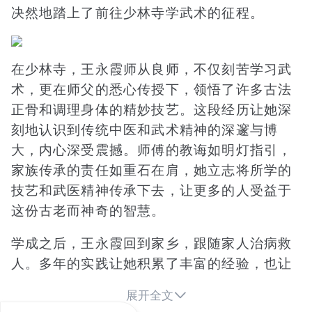
决然地踏上了前往少林寺学武术的征程。
在少林寺，王永霞师从良师，不仅刻苦学习武
术，更在师父的悉心传授下，领悟了许多古法
正骨和调理身体的精妙技艺。这段经历让她深
刻地认识到传统中医和武术精神的深邃与博
大，内心深受震撼。师傅的教诲如明灯指引，
家族传承的责任如重石在肩，她立志将所学的
技艺和武医精神传承下去，让更多的人受益于
这份古老而神奇的智慧。
学成之后，王永霞回到家乡，跟随家人治病救
人。多年的实践让她积累了丰富的经验，也让
她对中医和武术的结合有了更深入的思考和理

展开全文
解。一次机缘巧合，她来到了河北省霸州市胜