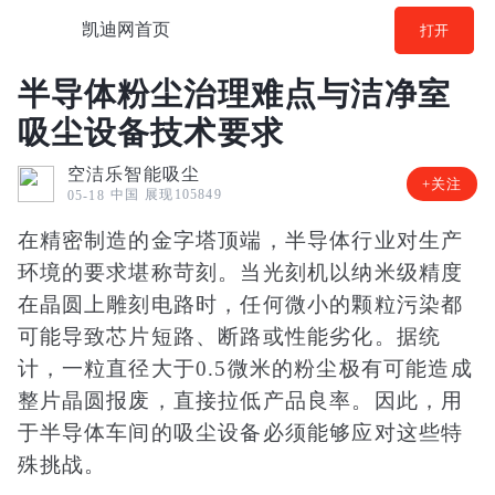
凯迪网首页
打开
半导体粉尘治理难点与洁净室
吸尘设备技术要求
空洁乐智能吸尘
+关注
中国
展现105849
05-18
在精密制造的金字塔顶端，半导体行业对生产
环境的要求堪称苛刻。当光刻机以纳米级精度
在晶圆上雕刻电路时，任何微小的颗粒污染都
可能导致芯片短路、断路或性能劣化。据统
计，一粒直径大于0.5微米的粉尘极有可能造成
整片晶圆报废，直接拉低产品良率。因此，用
于半导体车间的吸尘设备必须能够应对这些特
殊挑战。