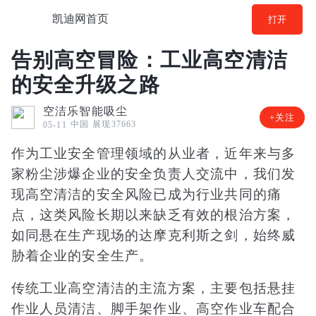
凯迪网首页
打开
告别高空冒险：工业高空清洁
的安全升级之路
空洁乐智能吸尘
+关注
中国
展现37663
05-11
作为工业安全管理领域的从业者，近年来与多
家粉尘涉爆企业的安全负责人交流中，我们发
现高空清洁的安全风险已成为行业共同的痛
点，这类风险长期以来缺乏有效的根治方案，
如同悬在生产现场的达摩克利斯之剑，始终威
胁着企业的安全生产。
传统工业高空清洁的主流方案，主要包括悬挂
作业人员清洁、脚手架作业、高空作业车配合