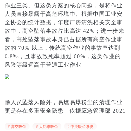
作业三类。但这类方案的核心问题，是将作业
人员直接暴露于高危环境中。根据中国工业安
全协会的统计数据，年度厂房清洗相关安全事
故中，高空坠落事故占比高达 42%；进一步来
看，高处坠落事故本身已占据所有高空作业事
故的 70% 以上，传统高空作业的事故率达到
0.8‰，且事故致死率超过 60%，这类作业的
风险等级远高于普通工业作业。
除人员坠落风险外，易燃易爆粉尘的清理作业
更是存在多重安全隐患。依据应急管理部 2021
年发布的《工贸企业粉尘防爆安全规定》，粉
# 高空吸尘
# 大功率吸尘
# 中央吸尘系统
尘作业区域需执行规范的定期清理制度，避免