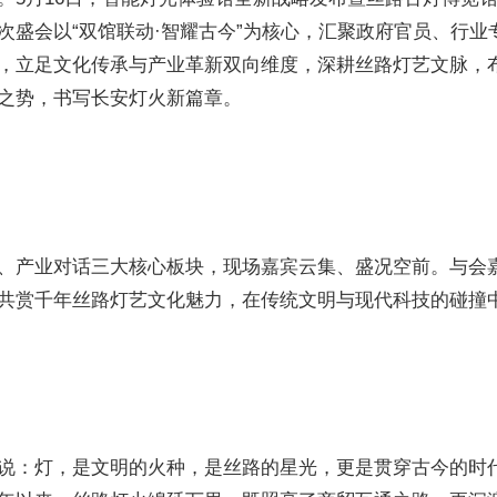
次盛会以“双馆联动·智耀古今”为核心，汇聚政府官员、行业
，立足文化传承与产业革新双向维度，深耕丝路灯艺文脉，
之势，书写长安灯火新篇章。
、产业对话三大核心板块，现场嘉宾云集、盛况空前。与会
共赏千年丝路灯艺文化魅力，在传统文明与现代科技的碰撞
说：灯，是文明的火种，是丝路的星光，更是贯穿古今的时