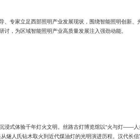
导、专家立足西部照明产业发展现状，围绕智能照明创新、
研讨，为区域智能照明产业高质量发展注入强劲动能。
沉浸式体验千年灯火文明。丝路古灯博览馆以“火与灯——人
起从燧人氏钻木取火到近代煤油灯的光明演进历程。汉代长信