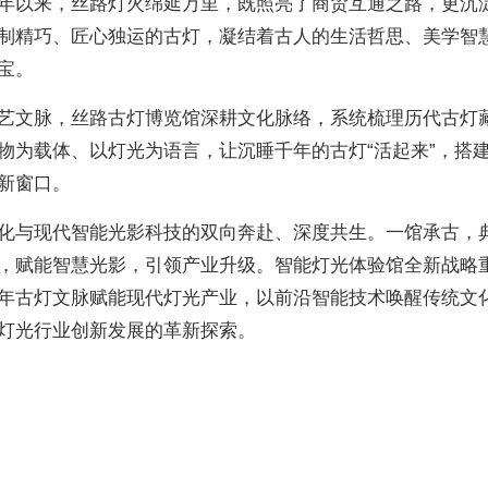
年以来，丝路灯火绵延万里，既照亮了商贸互通之路，更沉
制精巧、匠心独运的古灯，凝结着古人的生活哲思、美学智
宝。
艺文脉，丝路古灯博览馆深耕文化脉络，系统梳理历代古灯
物为载体、以灯光为语言，让沉睡千年的古灯“活起来”，搭
新窗口。
化与现代智能光影科技的双向奔赴、深度共生。一馆承古，
，赋能智慧光影，引领产业升级。智能灯光体验馆全新战略
年古灯文脉赋能现代灯光产业，以前沿智能技术唤醒传统文
灯光行业创新发展的革新探索。