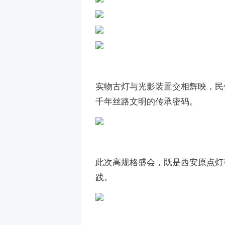
实物古灯与光影装置交相辉映，民
千年丝路文明的传承密码。
此次高规格盛会，既是西安原点灯
践。