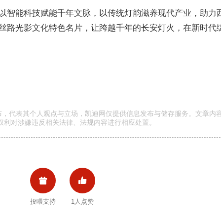
以智能科技赋能千年文脉，以传统灯韵滋养现代产业，助力
丝路光影文化特色名片，让跨越千年的长安灯火，在新时代
发布，代表其个人观点与立场，凯迪网仅提供信息发布与储存服务。文章内
权利对涉嫌违反相关法律、法规内容进行相应处置。


投喂支持
1人点赞