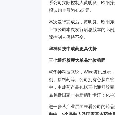
系公司实际控制人黄明良、欧阳萍
拟认购金额为4.5亿元。
本次发行完成后，黄明良、欧阳萍
上市公司本次发行后总股本的比例为
际控制人保持不变。
华神科技中成药更具优势
三七通舒胶囊大单品地位稳固
就华神科技来说，Wind资讯显
剂、原料药等。公司拥有心脑血管
中，中成药产品包括三七通舒胶囊
品包括国家一类新药利卡汀；化学
进一步从产业层面来看公司的药品矩
种中，5个品种入选国家基本药物目