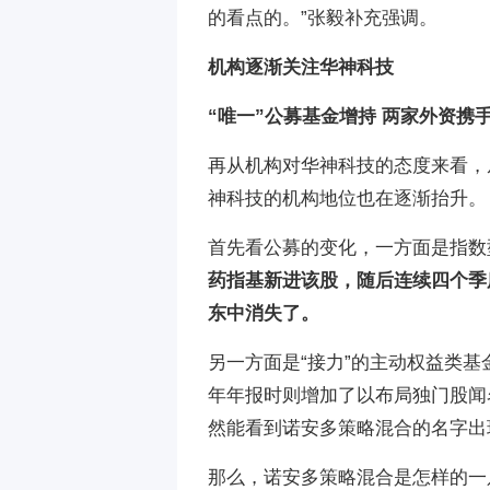
的看点的。”张毅补充强调。
机构逐渐关注华神科技
“唯一”公募基金增持 两家外资携
再从机构对华神科技的态度来看，
神科技的机构地位也在逐渐抬升。
首先看公募的变化，一方面是指数
药指基新进该股，随后连续四个季
东中消失了。
另一方面是“接力”的主动权益类基
年年报时则增加了以布局独门股闻
然能看到诺安多策略混合的名字出
那么，诺安多策略混合是怎样的一只