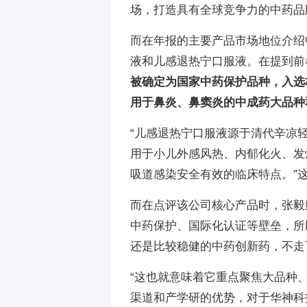
场，打造具有全球竞争力的中药品
而在年报的主要产品市场地位介绍
液和儿感退热宁口服液。在提到前
被确定为国家中药保护品种，入选
用于鼻炎、鼻窦炎的中成药大品种
“儿感退热宁口服液源于清代辛凉
用于小儿外感风热、内郁化火、发
吸道感染安全有效的临床特点。”
而在点评该公司核心产品时，张毅
中药保护、国际化认证等壁垒，所
还是比较稳健的中药创新药，不走
“这也就意味着它重点聚焦大品种
渠道和产学研的优势，对于华神科