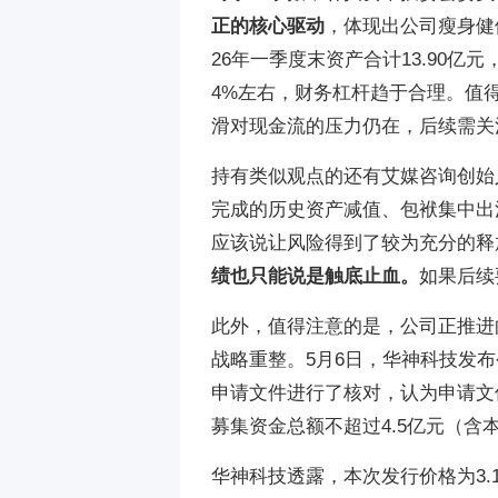
正的核心驱动
，体现出公司瘦身健
26年一季度末资产合计13.90亿元
4%左右，财务杠杆趋于合理。值得
滑对现金流的压力仍在，后续需关
持有类似观点的还有艾媒咨询创始
完成的历史资产减值、包袱集中出
应该说让风险得到了较为充分的释
绩也只能说是触底止血。
如果后续
此外，值得注意的是，公司正推进向
战略重整。5月6日，华神科技发
申请文件进行了核对，认为申请文
募集资金总额不超过4.5亿元（
华神科技透露，本次发行价格为3.