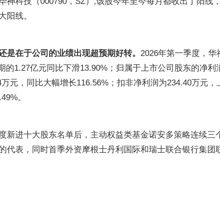
神科技（000790，SZ）,该股今年至今每月都收出了阳线
大阳线。
还是在于公司的业绩出现超预期好转。
2026年第一季度，华
期的1.27亿元同比下滑13.90%；归属于上市公司股东的净利
24万元，同比大幅增长116.56%；扣非净利润为234.40万元
.49%。
度新进十大股东名单后，主动权益类基金诺安多策略连续三
的代表，同时首季外资摩根士丹利国际和瑞士联合银行集团