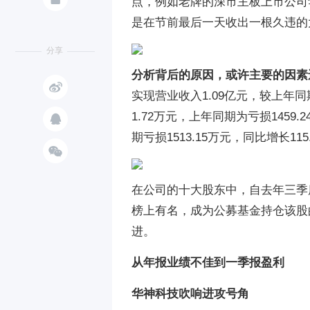
点，例如老牌的深市主板上市公司华
是在节前最后一天收出一根久违的
分享
分析背后的原因，或许主要的因素

实现营业收入1.09亿元，较上年同

1.72万元，上年同期为亏损1459.
期亏损1513.15万元，同比增长115

在公司的十大股东中，自去年三季
榜上有名，成为公募基金持仓该股
进。
从年报业绩不佳到一季报盈利
华神科技吹响进攻号角