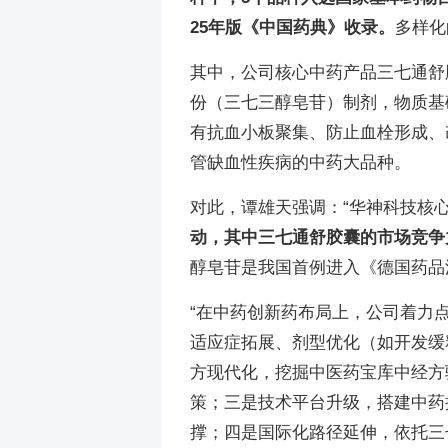
25年版《中国药典》收录。
多样化
其中，公司核心中药产品三七通舒
份（三七三醇皂苷）制剂，物质基
有抗血小板聚集、防止血栓形成、
管缺血性疾病的中药大品种。
对此，谭雄天强调：“华神科技核
动，其中三七通舒胶囊的市场竞争
醇皂苷是我国首例进入《德国药品法
“在中药创新药布局上，公司着力
适应症拓展、剂型优化（如开发缓
方现代化，挖掘中医药宝库中经方
策；三是技术平台升级，搭建中药
撑；四是国际化路径延伸，依托三