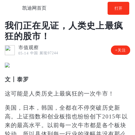
凯迪网首页
打开
我们正在见证，人类史上最疯
狂的股市！
市值观察
+关注
中国
展现97244
05-14
文丨泰罗
这可能是人类历史上最疯狂的一次牛市！
美国，日本，韩国，全都在不停突破历史新
高。上证指数和创业板指也纷纷创下2015年以
来的最高水平。以前每一次牛市都是各个板块
轮动，所以具体到每一行业的涨幅并没有那么