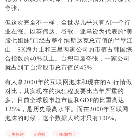
夸张。
但这次完全不一样，全世界几乎只有AI一个行
业在涨。以英伟达、谷歌、亚马逊为代表的“美
股七姐妹”已经占整个纳斯达克总市值的半壁江
山。SK海力士和三星两家公司的市值占韩国综
合指数的40%以上。台积电最夸张，一家公司
就占到了台湾股市总市值的45%。
有人拿2000年的互联网泡沫和现在的AI行情做
对比，其实现在的疯狂程度要比当年严重的
多。目前全球股市总市值和GDP的比重高达
125%，是历史最高水平。而在2000年互联网
泡沫的时候，这个数据大约才只有100%。
很多人可能想说，这次的AI和上一次的互联网
# 英伟达
# 谷歌
# SK海力士