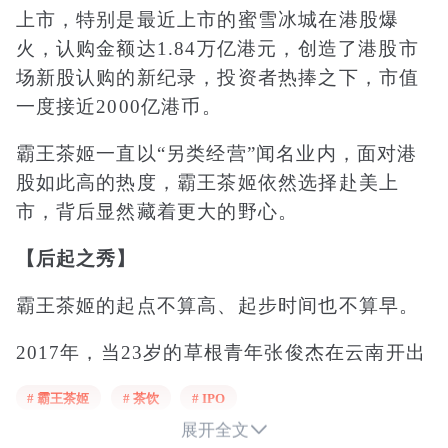
上市，特别是最近上市的蜜雪冰城在港股爆
火，认购金额达1.84万亿港元，创造了港股市
场新股认购的新纪录，投资者热捧之下，市值
一度接近2000亿港币。
霸王茶姬一直以“另类经营”闻名业内，面对港
股如此高的热度，霸王茶姬依然选择赴美上
市，背后显然藏着更大的野心。
【后起之秀】
霸王茶姬的起点不算高、起步时间也不算早。
2017年，当23岁的草根青年张俊杰在云南开出
第一家霸王茶姬时，中国新茶饮市场已是群雄
# 霸王茶姬
# 茶饮
# IPO
逐鹿的喧嚣场景：喜茶、奈雪早已在一线城市

展开全文
跑马圈地，蜜雪冰城、茶百道等在三、四线城