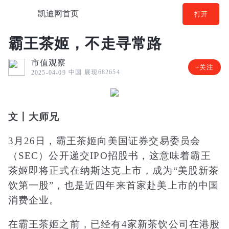
凯迪网首页
打开
霸王茶姬，不走寻常路
市值观察
+关注
中国
展现682654
2025-04-09
文丨大师兄
3月26日，霸王茶姬向美国证券交易委员会
（SEC）公开递交IPO招股书，这意味着霸王
茶姬即将正式在纳斯达克上市，成为“美股新茶
饮第一股”，也是近四年来首家赴美上市的中国
消费企业。
在霸王茶姬之前，已经有4家新茶饮公司在港股