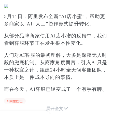
5月11日，阿里发布全新“AI店小蜜”，帮助更
多商家以“AI+人工”协作形式提升转化。
从部分品牌商家使用AI店小蜜的反馈中，我们
看到客服环节正在发生根本性变化。
人们对AI客服的最初理解，大多是深夜无人时
段的兜底机制。从商家角度而言，引入AI只是
一种权宜之计，组建24小时全天候客服团队，
本质上是一件成本导向的事情。
而在今天，AI客服已经变成了一个有手有脚、
能直接办事、甚至能主动创造收益的Agent。品
# 阿里巴巴
牌与普通商家的经营策略也随之发生变化，AI

展开全文
客服已不单单关乎成本，而是关乎到服务，在