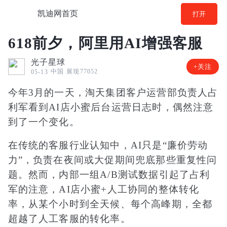
凯迪网首页
打开
618前夕，阿里用AI增强客服
光子星球
+关注
中国
展现77052
05-13
今年3月的一天，淘天集团客户运营部负责人占
利军看到AI店小蜜后台运营日志时，偶然注意
到了一个变化。
在传统的客服行业认知中，AI只是“廉价劳动
力”，负责在夜间或大促期间兜底那些重复性问
题。然而，内部一组A/B测试数据引起了占利
军的注意，AI店小蜜+人工协同的整体转化
率，从某个小时到全天候、每个高峰期，全都
超越了人工客服的转化率。