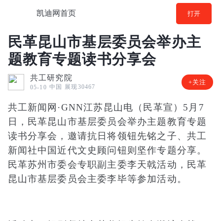
凯迪网首页
打开
民革昆山市基层委员会举办主
题教育专题读书分享会
共工研究院
+关注
中国
展现30467
05-10
共工新闻网·GNN江苏昆山电（民革宣）5月7
日，民革昆山市基层委员会举办主题教育专题
读书分享会，邀请抗日将领钮先铭之子、共工
新闻社中国近代文史顾问钮则坚作专题分享。
民革苏州市委会专职副主委李天戟活动，民革
昆山市基层委员会主委李毕等参加活动。