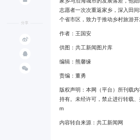
家乡与沿海城市的发展落差，他始
志愿者一次次重返家乡，深入田间
个省市区，致力于推动乡村旅游开
分享
作者：王国安

供图：共工新闻图片库

编辑：熊馨缘

责编：董勇
版权声明：本网（平台）所刊载内
持有。未经许可，禁止进行转载、摘编
m
内容转自来源：共工新闻网