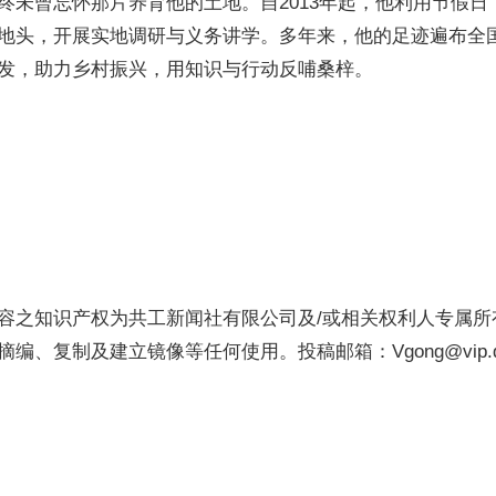
终未曾忘怀那片养育他的土地。自2013年起，他利用节假日
地头，开展实地调研与义务讲学。多年来，他的足迹遍布全
发，助力乡村振兴，用知识与行动反哺桑梓。
容之知识产权为共工新闻社有限公司及/或相关权利人专属所
、复制及建立镜像等任何使用。投稿邮箱：Vgong@vip.qq