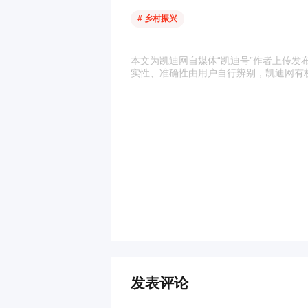
# 乡村振兴
本文为凯迪网自媒体“凯迪号”作者上传
实性、准确性由用户自行辨别，凯迪网有
发表评论