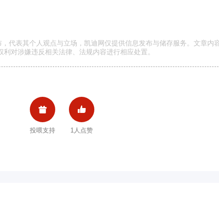
发布，代表其个人观点与立场，凯迪网仅提供信息发布与储存服务。文章内
权利对涉嫌违反相关法律、法规内容进行相应处置。


投喂支持
1人点赞