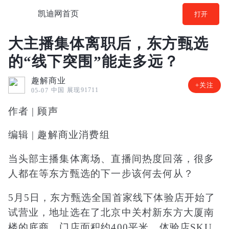
凯迪网首页
打开
大主播集体离职后，东方甄选
的“线下突围”能走多远？
趣解商业
+关注
中国
展现91711
05-07
作者 | 顾声
编辑 | 趣解商业消费组
当头部主播集体离场、直播间热度回落，很多
人都在等东方甄选的下一步该何去何从？
5月5日，东方甄选全国首家线下体验店开始了
试营业，地址选在了北京中关村新东方大厦南
楼的底商，门店面积约400平米，体验店SKU