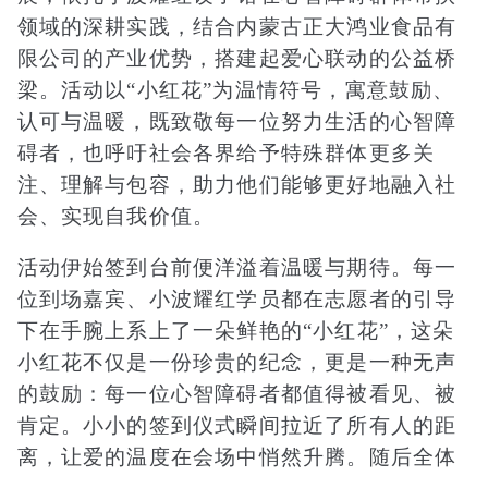
领域的深耕实践，结合内蒙古正大鸿业食品有
限公司的产业优势，搭建起爱心联动的公益桥
梁。活动以“小红花”为温情符号，寓意鼓励、
认可与温暖，既致敬每一位努力生活的心
智障
碍者，也呼吁社会各界给予特殊群体更多关
注、理解与包容，助力他们能够更好地融入社
会、实现自我价值。
活动伊始签到台前便洋溢着温暖与期待。每一
位到场嘉宾、小波耀红学员都在志愿者的引导
下在手腕上系上了一朵鲜艳的“小红花”，这朵
小红花不仅是一份珍贵的纪念，更是一种无声
的鼓励：每一位心
智障
碍者都值得被看见、被
肯定。小小的签到仪式瞬间拉近了所有人的距
离，让爱的温度在会场中悄然升腾。随后全体