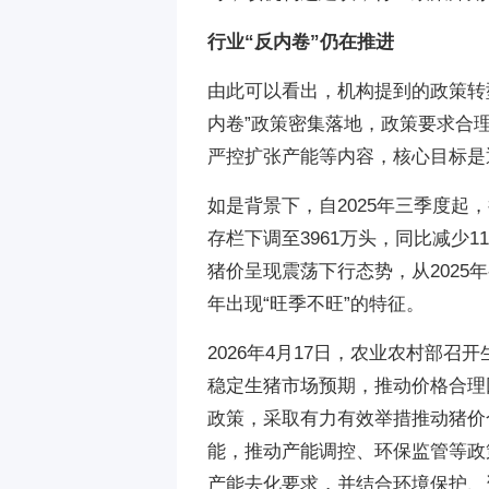
行业“反内卷”仍在推进
由此可以看出，机构提到的政策转型
内卷”政策密集落地，政策要求合
严控扩张产能等内容，核心目标是
如是背景下，自2025年三季度起
存栏下调至3961万头，同比减少
猪价呈现震荡下行态势，从2025年初
年出现“旺季不旺”的特征。
2026年4月17日，农业农村部
稳定生猪市场预期，推动价格合理
政策，采取有力有效举措推动猪价
能，推动产能调控、环保监管等政
产能去化要求，并结合环境保护、