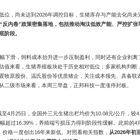
低位，尚未达到2026年调控目标，生猪库存与产能去化尚未
行业“反内卷”政策密集落地，包括推动淘汰低效产能、严控扩张
底阶段。
润大幅下滑，饲料成本抬升进一步压制盈利，同时还有企业剥离
估值来看，生猪养殖板块处于历史相对低位；多家机构判断
置牧原股份、温氏股份等优质猪企，关注成本领先、具备联
从二级市场来看，本周三早盘，正邦科技一度涨停封板。
4月25日，全国外三元生猪出栏均价为10.08元/公斤，较4
涨幅超过16.39%，养殖端亏损压力得到阶段性缓解。此前的4
斤，价格一度创出16年来新低。对照看相关指数，
从2026年初