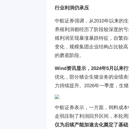
行业利润仍承压
中航证券强调，从2010年以来的生猪
养殖利润都经历了阶段较深度的亏损
殖利润呈现暴涨暴跌特征，自繁自养
变化，规模集团企业结构占比较高
的磨底阶段。
Wind资讯显示，2024年5月以
优化，部分猪企生猪业务的业绩表
力持续提升。2026年一季度，生
中航证券表示，一方面，饲料成本
走弱压制了利润回升区间，本轮周
仅为后续产能加速去化奠定了基础