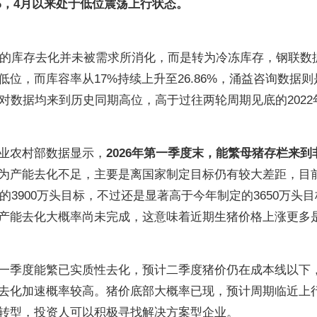
7%，4月以来处于低位震荡上行状态。
以来的库存去化并未被需求所消化，而是转为冷冻库存，钢联数
位，而库容率从17%持续上升至26.86%，涌益咨询数据则
两者绝对数据均来到历史同期高位，高于过往两轮周期见底的2022
业农村部数据显示，
2026年第一季度末，能繁母猪存栏来到
为产能去化不足，主要是离国家制定目标仍有较大差距，目
的3900万头目标，不过还是显著高于今年制定的3650万头
产能去化大概率尚未完成，这意味着近期生猪价格上涨更多
一季度能繁已实质性去化，预计二季度猪价仍在成本线以下
去化加速概率较高。猪价底部大概率已现，预计周期临近上
转型，投资人可以积极寻找解决方案型企业。