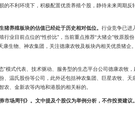
损的不利环境下，积极配置优质养殖个股，静待未来周期反
生猪养殖板块的估值已经处于历史相对低位。
行业竞争已进
行业目前点位的“性价比”，当前重点推荐“大猪企”牧原股份（
猪企”天康生物、神农集团，关注德康农牧及板块内相关优质猪企
生态”模式代表、技术驱动、服务型的生态平台公司德康农牧，
份、温氏股份等公司，此外还包括神农集团、巨星农牧、天
智农、金新农等内地和港股的相关标的。
证券市场周刊》。文中提及个股仅为举例分析，不作投资建议