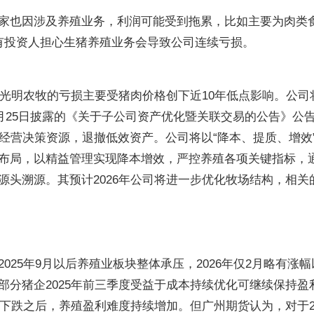
家也因涉及养殖业务，利润可能受到拖累，比如主要为肉类
有投资人担心生猪养殖业务会导致公司连续亏损。
司光明农牧的亏损主要受猪肉价格创下近10年低点影响。公司
4月25日披露的《关于子公司资产优化暨关联交易的公告》公
合内部经营决策资源，退撤低效资产。公司将以“降本、提质、增效
布局，以精益管理实现降本增效，严控养殖各项关键指标，
源头溯源。其预计2026年公司将进一步优化牧场结构，相关
025年9月以后养殖业板块整体承压，2026年仅2月略有涨幅
部分猪企2025年前三季度受益于成本持续优化可继续保持盈
续下跌之后，养殖盈利难度持续增加。但广州期货认为，对于20