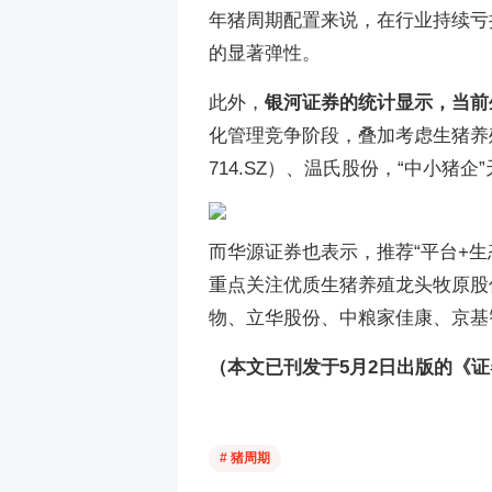
年猪周期配置来说，在行业持续亏
的显著弹性。
此外，
银河证券的统计显示，当前
化管理竞争阶段，叠加考虑生猪养殖
714.SZ）、温氏股份，“中小
而华源证券也表示，推荐“平台+
重点关注优质生猪养殖龙头牧原股
物、立华股份、中粮家佳康、京基
（本文已刊发于5月2日出版的《
# 猪周期