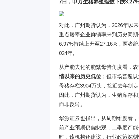
7日，申万生猪养殖指数下跌3.2
对此，广州期货认为，2026年
重点屠宰企业鲜销率来到历史同期低
6.97%持续上升至27.16%，
024年。
从产能去化的能繁母猪角度看，农
情以来的历史低位
；但市场普遍认
母猪存栏3904万头，接近去年制定
因此，广州期货认为，生猪库存和
而非反转。
华源证券也指出，从周期维度看，
前产业预期仍偏悲观，二季度产能
时，该机构还建议，行业政策深刻