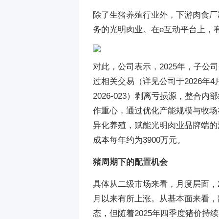
除了生猪养殖行业外，下游肉食厂
务的光明肉业。在e互动平台上，
对此，公司表示，2025年，子公
过相关交易（详见公司于2026年
2026-023）剥离亏损源，整
作重心，通过优化产能规模与牧场
异化养殖，赋能光明肉业品牌端的
成本每年约为3900万元。
猪周期下的配置机会
具体从二级市场来看，月度层面，2
月以来有所上涨。从基本面来看，
态，但随着2025年四季度猪价持