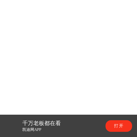
千万老板都在看
打开
凯迪网APP