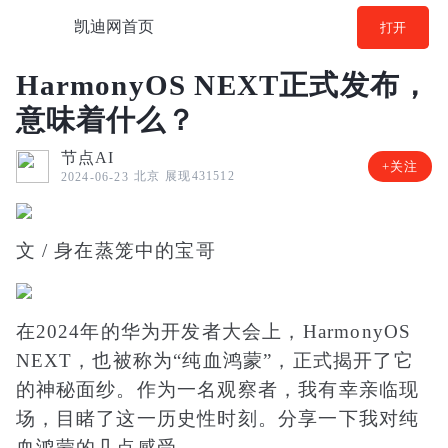
凯迪网首页
打开
HarmonyOS NEXT正式发布，
意味着什么？
节点AI
+关注
北京
展现431512
2024-06-23
文 / 身在蒸笼中的宝哥
在2024年的华为开发者大会上，HarmonyOS
NEXT，也被称为“纯血鸿蒙”，正式揭开了它
的神秘面纱。作为一名观察者，我有幸亲临现
场，目睹了这一历史性时刻。分享一下我对纯
血鸿蒙的几点感受。