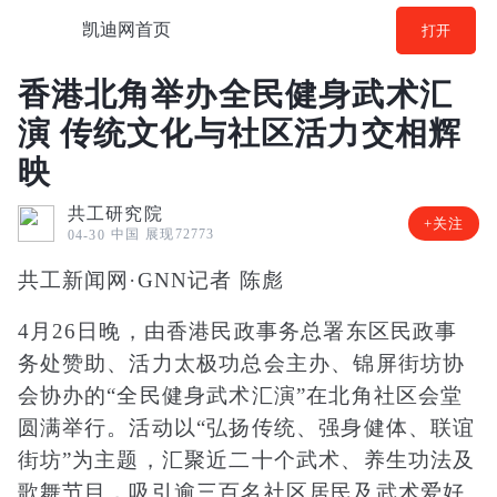
凯迪网首页
打开
香港北角举办全民健身武术汇
演 传统文化与社区活力交相辉
映
共工研究院
+关注
中国
展现72773
04-30
共工新闻网·GNN记者 陈彪
4月26日晚，由香港民政事务总署东区民政事
务处赞助、活力太极功总会主办、锦屏街坊协
会协办的“全民健身武术汇演”在北角社区会堂
圆满举行。活动以“弘扬传统、强身健体、联谊
街坊”为主题，汇聚近二十个武术、养生功法及
歌舞节目，吸引逾三百名社区居民及武术爱好