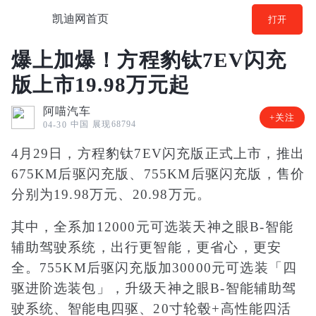
凯迪网首页
打开
爆上加爆！方程豹钛7EV闪充
版上市19.98万元起
阿喵汽车
+关注
中国
展现68794
04-30
4月29日，方程豹钛7EV闪充版正式上市，推出
675KM后驱闪充版、755KM后驱闪充版，售价
分别为19.98万元、20.98万元。
其中，全系加12000元可选装天神之眼B-智能
辅助驾驶系统，出行更智能，更省心，更安
全。755KM后驱闪充版加30000元可选装「四
驱进阶选装包」，升级天神之眼B-智能辅助驾
驶系统、智能电四驱、20寸轮毂+高性能四活