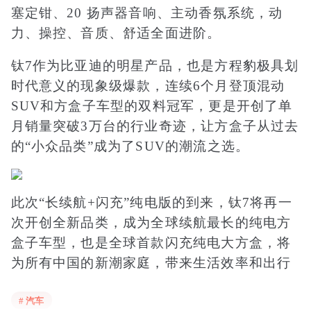
塞定钳、20 扬声器音响、主动香氛系统，动
力、操控、音质、舒适全面进阶。
钛7作为比亚迪的明星产品，也是方程豹极具划
时代意义的现象级爆款，连续6个月登顶混动
SUV和方盒子车型的双料冠军，更是开创了单
月销量突破3万台的行业奇迹，让方盒子从过去
的“小众品类”成为了SUV的潮流之选。
此次“长续航+闪充”纯电版的到来，钛7将再一
次开创全新品类，成为全球续航最长的纯电方
盒子车型，也是全球首款闪充纯电大方盒，将
为所有中国的新潮家庭，带来生活效率和出行
场景的全新变革，是2026年最值得买的纯电大
# 汽车
五座天花板。