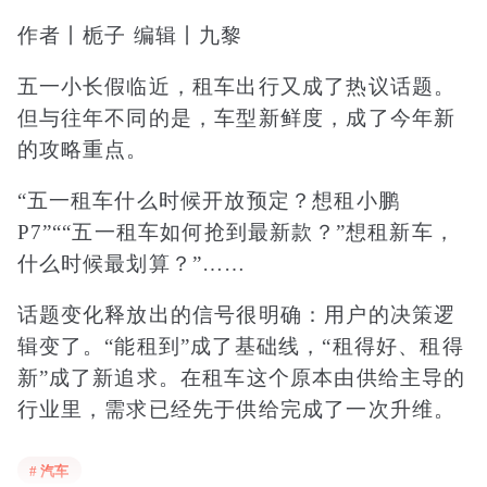
作者丨栀子 编辑丨九黎
五一小长假临近，租车出行又成了热议话题。
但与往年不同的是，车型新鲜度，成了今年新
的攻略重点。
“五一租车什么时候开放预定？想租小鹏
P7”““五一租车如何抢到最新款？”想租新车，
什么时候最划算？”……
话题变化释放出的信号很明确：用户的决策逻
辑变了。“能租到”成了基础线，“租得好、租得
新”成了新追求。在租车这个原本由供给主导的
行业里，需求已经先于供给完成了一次升维。
而率先响应这一变化的，是神州租车。直接上
# 汽车