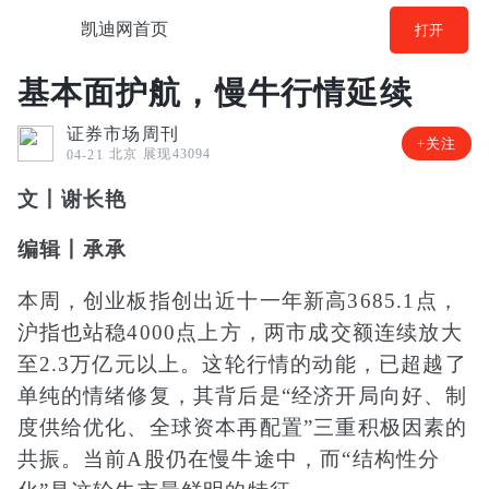
凯迪网首页
打开
基本面护航，慢牛行情延续
证券市场周刊
+关注
北京
展现43094
04-21
文丨谢长艳
编辑丨承承
本周，创业板指创出近十一年新高3685.1点，
沪指也站稳4000点上方，两市成交额连续放大
至2.3万亿元以上。这轮行情的动能，已超越了
单纯的情绪修复，其背后是“经济开局向好、制
度供给优化、全球资本再配置”三重积极因素的
共振。当前A股仍在慢牛途中，而“结构性分