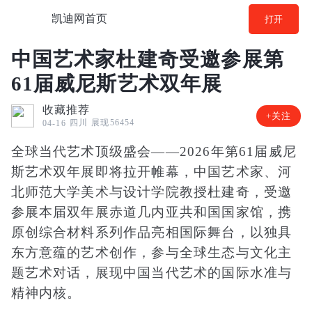
凯迪网首页
打开
中国艺术家杜建奇受邀参展第
61届威尼斯艺术双年展
收藏推荐
+关注
四川
展现56454
04-16
全球当代艺术顶级盛会——2026年第61届威尼
斯艺术双年展即将拉开帷幕，中国艺术家、河
北师范大学美术与设计学院教授杜建奇，受邀
参展本届双年展赤道几内亚共和国国家馆，携
原创综合材料系列作品亮相国际舞台，以独具
东方意蕴的艺术创作，参与全球生态与文化主
题艺术对话，展现中国当代艺术的国际水准与
精神内核。