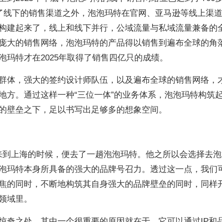
除了线下的销售渠道之外，泡泡玛特在官网、亚马逊等线上渠
构建起来了，线上和线下并行，公域流量与私域流量兼备的
庞大的销售网络，泡泡玛特的产品得以销售到遍布全球的角
泡玛特才在2025年取得了销售四亿只的成绩。
群体，强大的签约设计师队伍，以及遍布全球的销售网络，
地方。通过这样一种“三位一体”的业务体系，泡泡玛特构筑
的壁垒之下，足以书写出足够多的想象空间。
克来到上海的时候，便去了一趟泡泡玛特。他之所以会选择去
泡玛特本身所具备的强大的品牌号召力。透过这一点，我们
焦的同时，不断地构筑其自身强大的品牌壁垒的同时，同样
领域里。
惊奇之处，其中一个很重要的原因就在于，它可以通过IP和