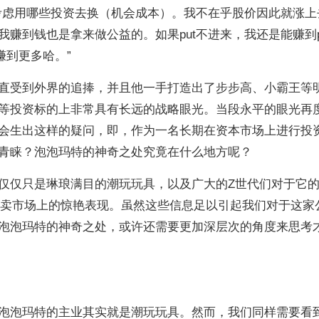
时考虑用哪些投资去换（机会成本）。我不在乎股价因此就涨上
赚到钱也是拿来做公益的。如果put不进来，我还是能赚到pr
赚到更多哈。”
直受到外界的追捧，并且他一手打造出了步步高、小霸王等
等投资标的上非常具有长远的战略眼光。当段永平的眼光再
会生出这样的疑问，即，作为一名长期在资本市场上进行投
青睐？泡泡玛特的神奇之处究竟在什么地方呢？
仅仅只是琳琅满目的潮玩玩具，以及广大的Z世代们对于它
在拍卖市场上的惊艳表现。虽然这些信息足以引起我们对于这家
泡泡玛特的神奇之处，或许还需要更加深层次的角度来思考
泡泡玛特的主业其实就是潮玩玩具。然而，我们同样需要看