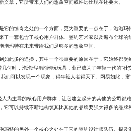
新文章，它所带来人们的想象空间或许远比现在还要大。
是它的惊奇之处的一个方面，更为重要的一点在于，泡泡玛
来了一套包含了核心用户群体、签约艺术家以及遍布全球的
泡泡玛特在未来带给我们足够多的想象空间。
到如此多的追捧，其中一个很重要的原因在于，它始终都受
曾几何时，泡泡玛特的潮玩玩具，业已成为了年轻一代的“社
，我们可以发现一个现象，得年轻人者得天下。网易如此，蜜
轻人为主导的核心用户群体，让它建立起来的其他的公司都
，它可以持续不断地构筑其比其他的品牌要强大得多的品牌
泡玛特的另外一个核心之处在于它的签约设计师队伍。提及