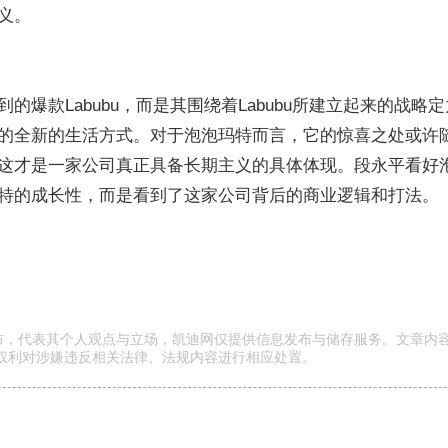
义。
爆款Labubu，而是其围绕着Labubu所建立起来的战略
的全新的生活方式。对于泡泡玛特而言，它的惊喜之处或许
这才是一家公司真正具备长期主义的具体体现。段永平看好
特的成长性，而是看到了这家公司背后的商业逻辑和打法。
发布，代表其个人观点与立场，凯迪网仅提供信息发布与储存服务。文章内
权利对涉嫌违反相关法律、法规内容进行相应处置。