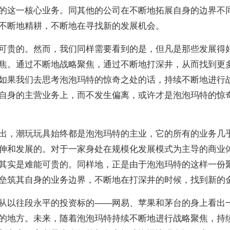
的这一核心业务。同其他的公司在不断地拓展自身的边界不
不断地精耕，不断地在寻找新的发展机会。
可贵的。然而，我们同样需要看到的是，但凡是那些发展得
焦。通过不断地战略聚焦，通过不断地打深井，从而找到更
如果我们去思考泡泡玛特的惊奇之处的话，持续不断地进行
自身的主营业务上，而不发生偏离，或许才是泡泡玛特的惊
出，潮玩玩具始终都是泡泡玛特的主业，它的所有的业务几
伸和发展的。对于一家身处在规模化发展模式为主导的商业
其实是难能可贵的。同样地，正是由于泡泡玛特的这样一份
垒筑其自身的业务边界，不断地在打深井的时候，找到新的
从以往段永平的投资标的——网易、苹果和茅台的身上看出
的地方。未来，随着泡泡玛特持续不断地进行战略聚焦，持