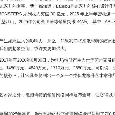
家升的名字。我们都知道，Labubu是龙家升的核心设计作
MONSTERS 系列收入突破 30 亿元，2025 年上半年营收进
壁江山。2025年公司全IP全球销量突破 4亿只，其中 LABUB
产生如此巨大的影响力，那么，如果我们将泡泡玛特的签约
我们的想象空间，或许要更加强大。
17年至2020年6月30日，泡泡玛特所产生支付予艺术家及I
1450万元、4840万元、1710万元、2650万元。可以说
的核心IP，让它具备复制出一个又一个类似龙家升艺术家作
艺术家之外，泡泡玛特的销售网络同样遍布全球，让它得以
到2025年年底，泡泡玛特的线下销售网络业已达到了700