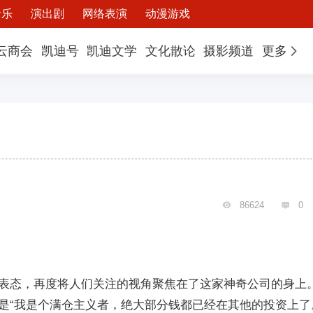
音乐
演出剧
网络表演
动漫游戏
云商会
凯迪号
凯迪文学
文化散论
摄影频道
更多
86624
0


表态，再度将人们关注的视角聚焦在了这家神奇公司的身上
是“我是个满仓主义者，绝大部分钱都已经在其他的投资上了