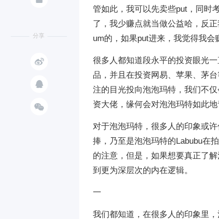
管如此，我可以先卖些put，同
了，我少赚点就当做公益哈，反正我
分享
um的，如果put进来，我觉得我会

很多人都知道段永平的投资眼光一
品，并且在投资网易、苹果、茅台

注的目光投向泡泡玛特，我们不仅
资大佬，缘何会对泡泡玛特如此地

对于泡泡玛特，很多人的印象或许
捧，乃至是泡泡玛特的Labubu
的注意，但是，如果想要真正了解
到更为深层次的内在逻辑。
一
我们都知道，在很多人的印象里，