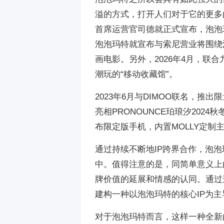
溢的方式，打开人们对于它的更多
首席运营官司德就正式宣布，泡泡
泡泡玛特就宣布与索尼营业将围绕泡泡
画电影。另外，2026年4月，联
潮玩的“移动收藏馆”。
2023年6月与DIMOO联名，推出
亮相PRONOUNCE珀琅汐202
布限定版手机，内置MOLLY定
通过持续不断地IP跨界合作，泡
中。值得注意的是，同简单意义上
牌价值的延展和情感的认同。通过
建构一种以泡泡玛特的核心IP为
对于泡泡玛特而言，这样一种全新