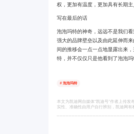
权，更加有温度，更加具有长期主
写在最后的话
泡泡玛特的神奇，远远不是我们看到的
强大的品牌壁垒以及由此延伸而来
间的推移会一点一点地显露出来，
特，并不仅仅只是他看到了泡泡玛
# 泡泡玛特
本文为凯迪网自媒体“凯迪号”作者上传
实性、准确性由用户自行辨别，凯迪网有