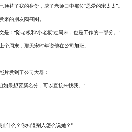
已顶替了我的身份，成了老师口中那位“恩爱的宋太太”。
发来的朋友圈截图。
是：“陪老板和‘小老板’过周末，也是工作的一部分。”
上个周末，那天宋时年说他在公司加班。
照片发到了公司大群：
小姐如果想要新名分，可以直接来找我。”
胡扯什么？你知道别人怎么说她？”