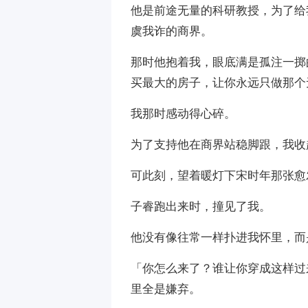
他是前途无量的科研教授，为了给
虞我诈的商界。
那时他抱着我，眼底满是孤注一掷
买最大的房子，让你永远只做那个
我那时感动得心碎。
为了支持他在商界站稳脚跟，我收
可此刻，望着暖灯下宋时年那张愈
子睿跑出来时，撞见了我。
他没有像往常一样扑进我怀里，而
「你怎么来了？谁让你穿成这样过
里全是嫌弃。