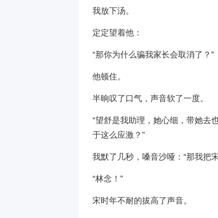
我放下汤。
定定望着他：
“那你为什么骗我家长会取消了？”
他顿住。
半晌叹了口气，声音软了一度。
“望舒是我助理，她心细，带她去
于这么应激？”
我默了几秒，嗓音沙哑：“那我把
“林念！”
宋时年不耐的拔高了声音。