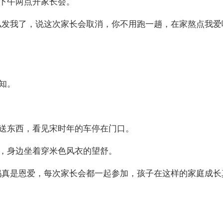
下午两点开家长会。
私发我了，说这次家长会取消，你不用跑一趟，在家熬点我爱
知。
送东西，看见宋时年的车停在门口。
，身边坐着穿米色风衣的望舒。
妈真是恩爱，每次家长会都一起参加，孩子在这样的家庭成长