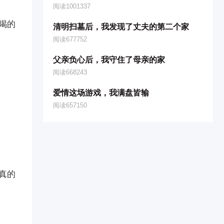
阅读1001337
喝的
清明扫墓后，我发现了丈夫的第二个家
阅读677752
父亲负心后，我守住了母亲的家
阅读668243
爱情这场游戏，我满盘皆输
阅读657150
真的