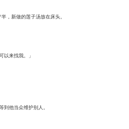
6°半，新做的莲子汤放在床头。
可以来找我。」
等到他当众维护别人。