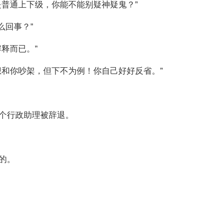
是普通上下级，你能不能别疑神疑鬼？”
么回事？”
释而已。”
想和你吵架，但下不为例！你自己好好反省。”
个行政助理被辞退。
的。