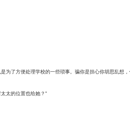
也是为了方便处理学校的一些琐事。骗你是担心你胡思乱想，
宋太太的位置也给她？”