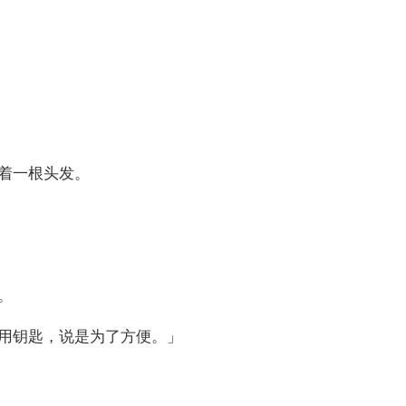
着一根头发。
。
用钥匙，说是为了方便。」