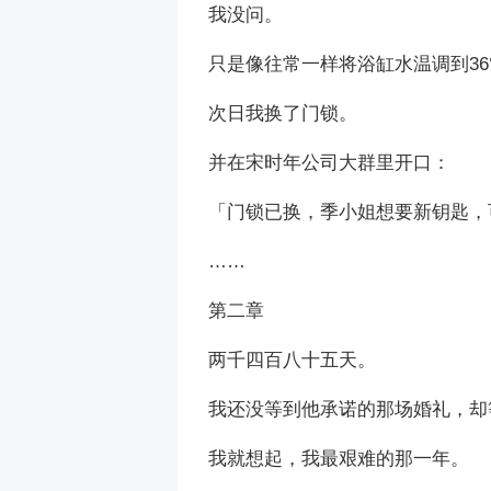
我没问。
只是像往常一样将浴缸水温调到3
次日我换了门锁。
并在宋时年公司大群里开口：
「门锁已换，季小姐想要新钥匙，
……
第二章
两千四百八十五天。
我还没等到他承诺的那场婚礼，却
我就想起，我最艰难的那一年。