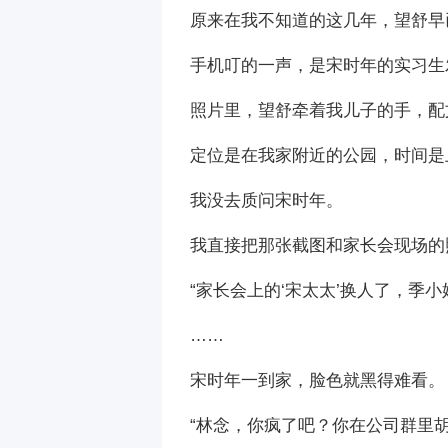
原来在我不知道的这几年，望舒早
手机叮的一声，是宋时年的实习生
照片里，望舒牵着我儿子的手，配文
定位是在我家附近的公园，时间是
我没去质问宋时年。
我直接把那张截图和家长会现场的
“家长会上的‘宋太太’换人了，季
……
宋时年一到家，脸色就黑得难看。
“林念，你疯了吧？你在公司群里