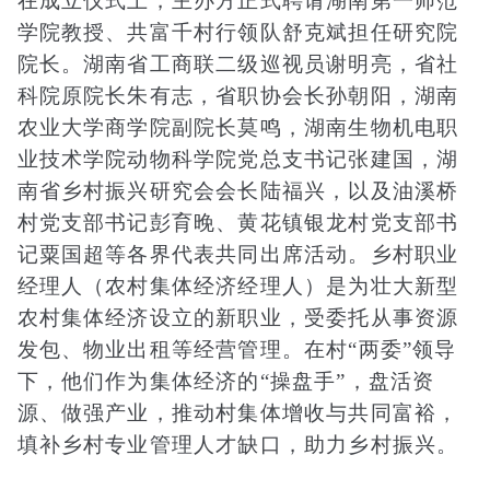
在成立仪式上，主办方正式聘请湖南第一师范
学院教授、共富千村行领队舒克斌担任研究院
院长。湖南省工商联二级巡视员谢明亮，省社
科院原院长朱有志，省职协会长孙朝阳，湖南
农业大学商学院副院长莫鸣，湖南生物机电职
业技术学院动物科学院党总支书记张建国，湖
南省乡村振兴研究会会长陆
福兴
，以及油溪桥
村党支部书记彭育晚、黄花镇银龙村党支部书
记粟国超等各界代表共同出席活动。
乡村职业
经理人
（农村集体经济经理人）是为壮大新型
农村集体经济设立的新职业，受委托从事资源
发包、物业出租等经营管理。在村“两委”领导
下，他们作为集体经济的“操盘手”，盘活资
源、做强产业，推动村集体增收与共同富裕，
填补乡村专业管理人才缺口，助力乡村振兴。