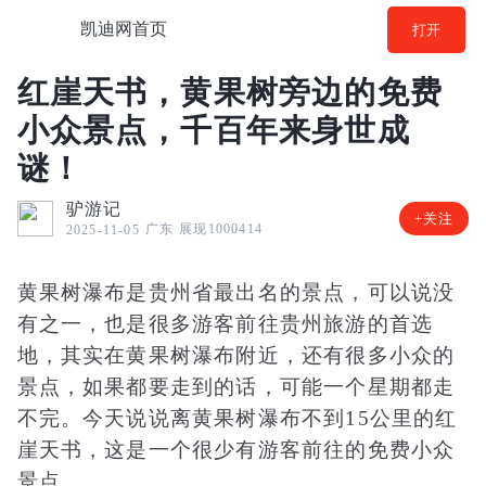
凯迪网首页
打开
红崖天书，黄果树旁边的免费
小众景点，千百年来身世成
谜！
驴游记
+关注
广东
展现1000414
2025-11-05
黄果树瀑布是贵州省最出名的景点，可以说没
有之一，也是很多游客前往贵州旅游的首选
地，其实在黄果树瀑布附近，还有很多小众的
景点，如果都要走到的话，可能一个星期都走
不完。今天说说离黄果树瀑布不到15公里的红
崖天书，这是一个很少有游客前往的免费小众
景点。