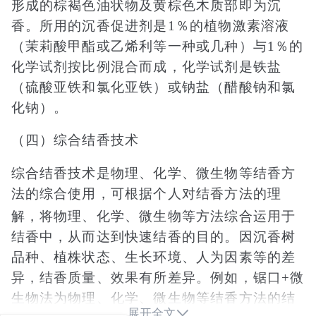
形成的棕褐色油状物及黄棕色木质部即为沉
香。所用的沉香促进剂是1％的植物激素溶液
（茉莉酸甲酯或乙烯利等一种或几种）与1％的
化学试剂按比例混合而成，化学试剂是铁盐
（硫酸亚铁和氯化亚铁）或钠盐（醋酸钠和氯
化钠）。
（四）综合结香技术
综合结香技术是物理、化学、微生物等结香方
法的综合使用，可根据个人对结香方法的理
解，将物理、化学、微生物等方法综合运用于
结香中，从而达到快速结香的目的。因沉香树
品种、植株状态、生长环境、人为因素等的差
异，结香质量、效果有所差异。例如，锯口+微
生物法为物理、化学、微生物等结香方法的结

展开全文