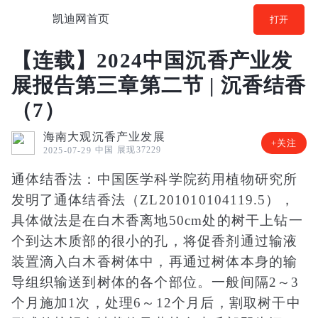
凯迪网首页
打开
【连载】2024中国沉香产业发
展报告第三章第二节 | 沉香结香
（7）
海南大观沉香产业发展
+关注
中国
展现37229
2025-07-29
通体结香法：中国医学科学院药用植物研究所
发明了通体结香法（ZL201010104119.5），
具体做法是在白木香离地50cm处的树干上钻一
个到达木质部的很小的孔，将促香剂通过输液
装置滴入白木香树体中，再通过树体本身的输
导组织输送到树体的各个部位。一般间隔2～3
个月施加1次，处理6～12个月后，割取树干中