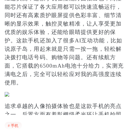
能芯片保证了各大应用都可以快速流畅运行，
同时还有高素质护眼屏提供色彩丰富、细节清
晰的显示效果，触控灵敏精准，让人享受更加
优质的娱乐体验，还能给眼睛提供更好的保
护。这款手机还加入了很多AI互动功能，比如
说原子岛，用起来就是只需一按一拖，轻松解
决拨打电话号码、购物等问题。还有续航方
面，它搭载的6500mAh电池十分给力，实测充
满电之后，完全可以轻松应对我的高强度连续
使用。
追求卓越的人像拍摄体验也是这款手机的亮点
之一，后置方面有着影棚级柔光环让手机拍照
无惧暗光、杂光，加上柔光影棚功能和vivo自
# 手机