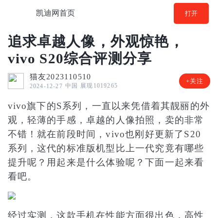
凯迪网首页
打开
追求卓越人像，外观惊艳，
vivo S20综合评测分享
猫友2023110510
+关注
中国
展现1019265
2024-12-27
vivo旗下的S系列，一直以来凭借着其靓丽的外
观，轻薄的手感，卓越的人像拍照，卖的非常
不错！就在前段时间，vivo也刚好更新了S20
系列，这代的标准版机型比上一代究竟有哪些
提升呢？用起来是什么体验呢？下面一起来看
看吧。
经过实测，这款手机在性能方面很出色，高性